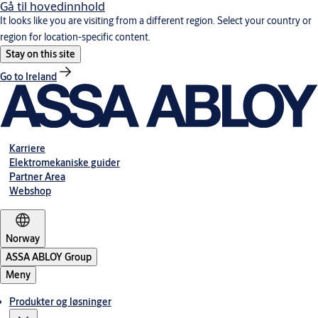
Gå til hovedinnhold
It looks like you are visiting from a different region. Select your country or
region for location-specific content.
Stay on this site
Go to Ireland
Karriere
Elektromekaniske guider
Partner Area
Webshop
Norway
ASSA ABLOY Group
Meny
Produkter og løsninger