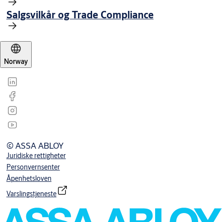
Salgsvilkår og Trade Compliance
Norway
© ASSA ABLOY
Juridiske rettigheter
Personvernsenter
Åpenhetsloven
Varslingstjeneste