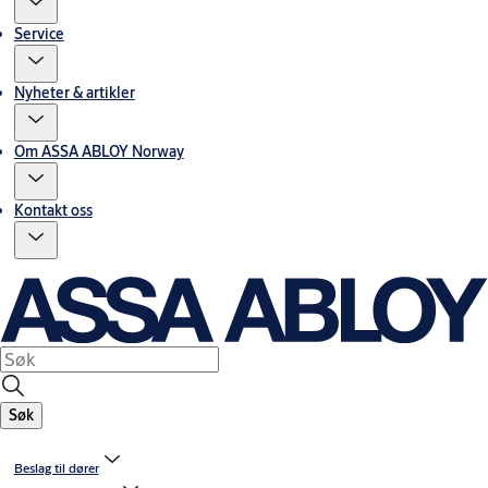
Service
Nyheter & artikler
Om ASSA ABLOY Norway
Kontakt oss
Søk
Beslag til dører