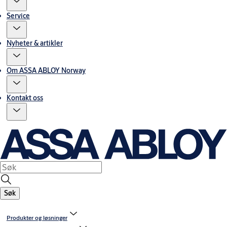
Service
Nyheter & artikler
Om ASSA ABLOY Norway
Kontakt oss
Søk
Produkter og løsninger