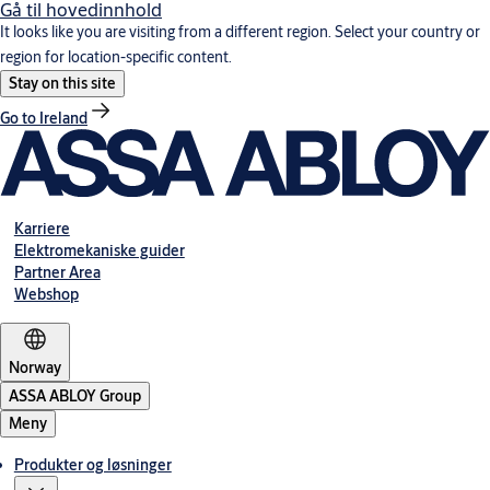
Gå til hovedinnhold
It looks like you are visiting from a different region. Select your country or
region for location-specific content.
Stay on this site
Go to Ireland
Karriere
Elektromekaniske guider
Partner Area
Webshop
Norway
ASSA ABLOY Group
Meny
Produkter og løsninger