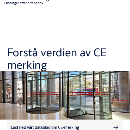
Løsninger etter ditt behov
Forstå verdien av CE
merking
Last ned vårt datablad om CE-merking