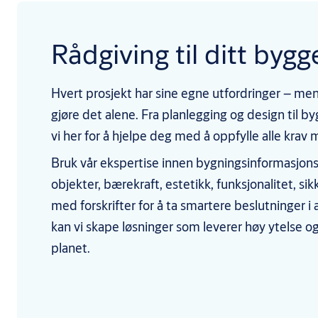
Rådgiving til ditt bygg
Hvert prosjekt har sine egne utfordringer – men
gjøre det alene. Fra planlegging og design til by
vi her for å hjelpe deg med å oppfylle alle krav
Bruk vår ekspertise innen bygningsinformasjon
objekter, bærekraft, estetikk, funksjonalitet, s
med forskrifter for å ta smartere beslutninger i
kan vi skape løsninger som leverer høy ytelse og
planet.