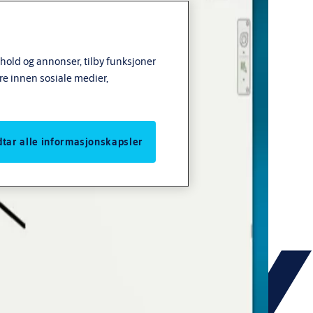
nhold og annonser, tilby funksjoner
re innen sosiale medier,
odtar alle informasjonskapsler