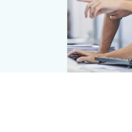
ører og spesifikasjonsansvarlige