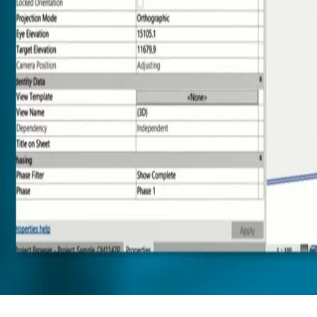
Søk
Produkter og løsninger
Løsninger etter ditt behov