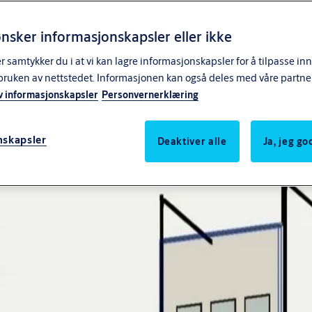
nsker informasjonskapsler eller ikke
samtykker du i at vi kan lagre informasjonskapsler for å tilpasse in
bruken av nettstedet. Informasjonen kan også deles med våre partne
v informasjonskapsler
Personvernerklæring
nskapsler
Deaktiver alle
Ja, jeg g