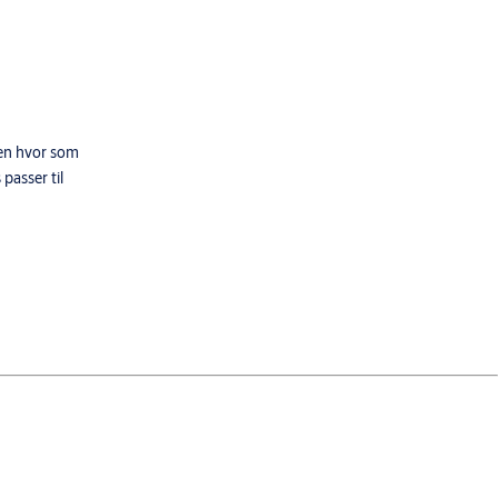
ten hvor som
passer til