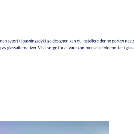
e den svært tilpasningsdyktige designen kan du installere denne porten nes
v glassalternativer. Vi vil sørge for at våre kommersielle foldeporter i glass 