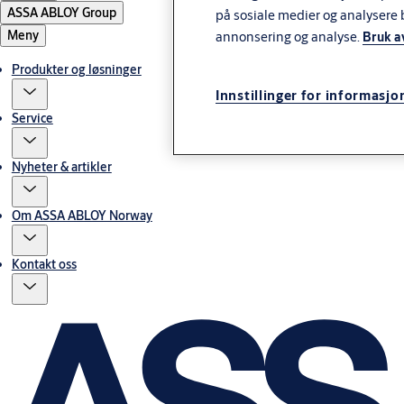
ASSA ABLOY Group
på sosiale medier og analysere 
Meny
annonsering og analyse.
Bruk a
Produkter og løsninger
Innstillinger for informasjo
Service
Nyheter & artikler
Om ASSA ABLOY Norway
Kontakt oss