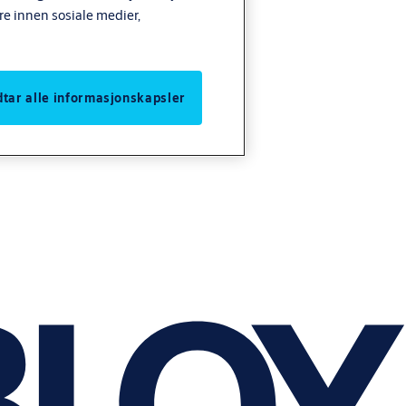
re innen sosiale medier,
odtar alle informasjonskapsler