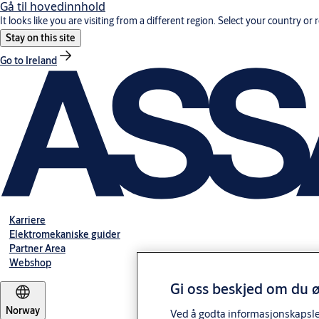
Gå til hovedinnhold
It looks like you are visiting from a different region. Select your country or 
Stay on this site
Go to Ireland
Karriere
Elektromekaniske guider
Partner Area
Webshop
Gi oss beskjed om du ø
Norway
Ved å godta informasjonskapsler 