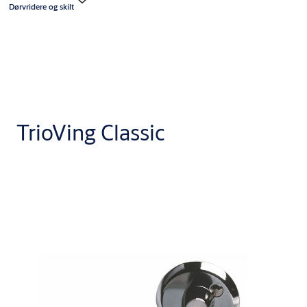
Dørvridere og skilt
TrioVing Classic