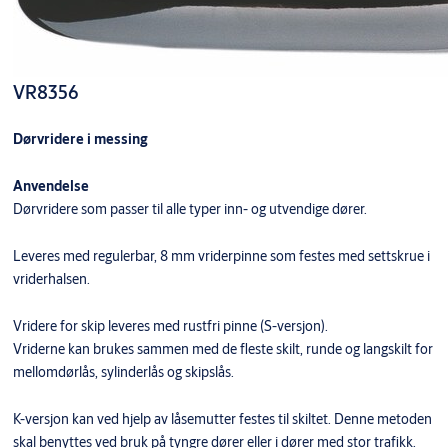
VR8356
Dørvridere i messing
Anvendelse
Dørvridere som passer til alle typer inn- og utvendige dører.
Leveres med regulerbar, 8 mm vriderpinne som festes med settskrue i
vriderhalsen.
Vridere for skip leveres med rustfri pinne (S-versjon).
Vriderne kan brukes sammen med de fleste skilt, runde og langskilt for
mellomdørlås, sylinderlås og skipslås.
K-versjon kan ved hjelp av låsemutter festes til skiltet. Denne metoden
skal benyttes ved bruk på tyngre dører eller i dører med stor trafikk.