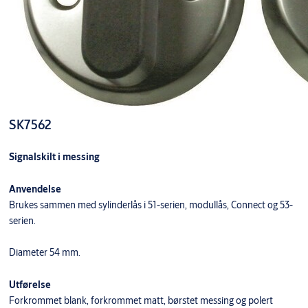
SK7562
Signalskilt i messing
Anvendelse
Brukes sammen med sylinderlås i 51-serien, modullås, Connect og 53-
serien.
Diameter 54 mm.
Utførelse
Forkrommet blank, forkrommet matt, børstet messing og polert