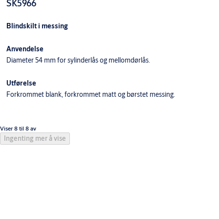
SK5966
Blindskilt i messing
Anvendelse
Diameter 54 mm for sylinderlås og mellomdørlås.
Utførelse
Forkrommet blank, forkrommet matt og børstet messing.
Viser 8 til 8 av
Ingenting mer å vise