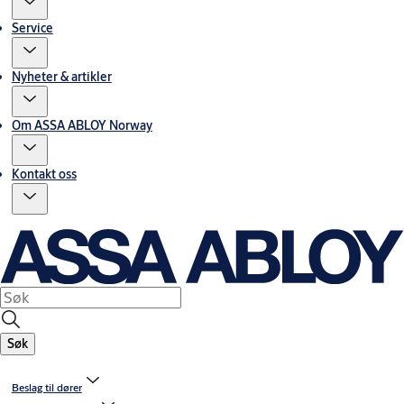
Service
Nyheter & artikler
Om ASSA ABLOY Norway
Kontakt oss
Søk
Beslag til dører