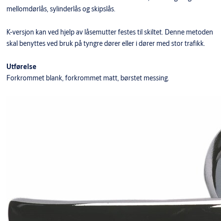
mellomdørlås, sylinderlås og skipslås.
K-versjon kan ved hjelp av låsemutter festes til skiltet. Denne metoden
skal benyttes ved bruk på tyngre dører eller i dører med stor trafikk.
Utførelse
Forkrommet blank, forkrommet matt, børstet messing.