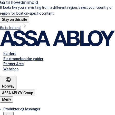
Gå til hovedinnhold
It looks like you are visiting from a different region. Select your country or
region for location-specific content.
Stay on this site
Go to Ireland
Karriere
Elektromekaniske guider
Partner Area
Webshop
Norway
ASSA ABLOY Group
Meny
Produkter og løsninger