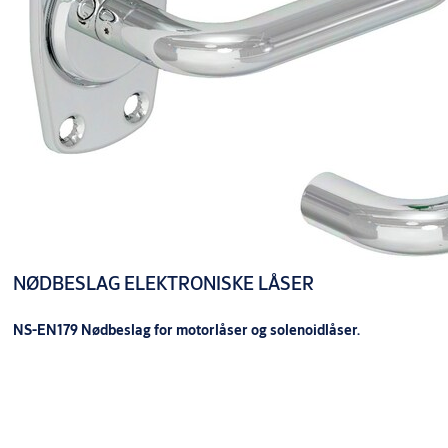
NØDBESLAG ELEKTRONISKE LÅSER
NS-EN179 Nødbeslag for motorlåser og solenoidlåser.