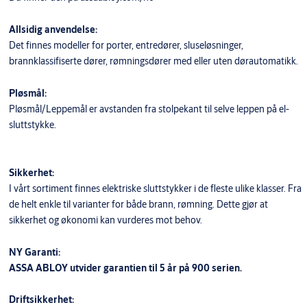
Allsidig anvendelse:
Det finnes modeller for porter, entredører, sluseløsninger,
brannklassifiserte dører, rømningsdører med eller uten dørautomatikk.
Pløsmål:
Pløsmål/Leppemål er avstanden fra stolpekant til selve leppen på el-
sluttstykke.
Sikkerhet:
I vårt sortiment finnes elektriske sluttstykker i de fleste ulike klasser. Fra
de helt enkle til varianter for både brann, rømning. Dette gjør at
sikkerhet og økonomi kan vurderes mot behov.
NY Garanti:
ASSA ABLOY utvider garantien til 5 år på 900 serien.
Driftsikkerhet: