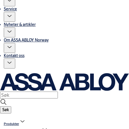
Service
Nyheter & artikler
Om ASSA ABLOY Norway
Kontakt oss
Søk
Produkter