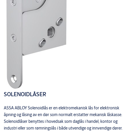
SOLENOIDLÅSER
ASSA ABLOY Solenoidlås er en elektromekanisk lås for elektronisk
åpning og låsing av en dør som normalt erstatter mekanisk låskasse.
Solenoidlåser benyttes i hovedsak som daglås i handel, kontor og
industri eller som rømningslås i både utvendige og innvendige dører.