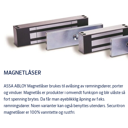
MAGNETLÅSER
ASSA ABLOY Magnetlåser brukes til avlåsing av rømningsdører, porter
og vinduer. Magnetlås er produkter i omvendt funksjon og blir ulåste så
fort spenning brytes. Da får man øyeblikklig åpning av f.eks.
rømningsdører. Noen varianter kan også benyttes utendørs. Securitron
magnetlåser er 100% vanntette og rustfri.