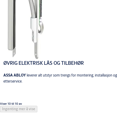
ØVRIG ELEKTRISK LÅS OG TILBEHØR
ASSA ABLOY
leverer alt utstyr som trengs for montering, installasjon og
etterservice.
Viser 10 til 10 av
Ingenting mer å vise