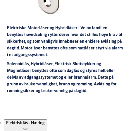
Elektriske Motorlåser og Hybridlåser i Velox familien
benyttes hovedsaklig i ytterdører hvor det stilles høye krav til
sikkerhet, og som vanligvis innebærer en enklere avlåsing på
dagtid. Motorlåser benyttes ofte som nattlåser styrt via alarm
i et adgangssystemet.
S
olenoidlås, Hybridlåser, Elektrisk Sluttstykker og
Magnetlåser benyttes ofte som daglås og styres helt eller
delvis av adgangssystemet og eller brannalarm. Dette på
grunn av brukervennlighet, brann og rømning.
Avlåsing for
rømningsikker og brukervennlig på dagtid.
Produkter
Elektrisk lås - Næring