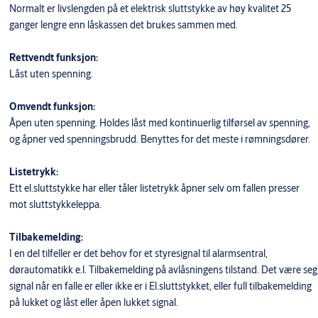
Normalt er livslengden på et elektrisk sluttstykke av høy kvalitet 25
ganger lengre enn låskassen det brukes sammen med.
Rettvendt funksjon:
Låst uten spenning.
Omvendt funksjon:
Åpen uten spenning. Holdes låst med kontinuerlig tilførsel av spenning,
og åpner ved spenningsbrudd. Benyttes for det meste i rømningsdører.
Listetrykk:
Ett el.sluttstykke har eller tåler listetrykk åpner selv om fallen presser
mot sluttstykkeleppa.
Tilbakemelding:
I en del tilfeller er det behov for et styresignal til alarmsentral,
dørautomatikk e.l. Tilbakemelding på avlåsningens tilstand. Det være seg
signal når en falle er eller ikke er i El.sluttstykket, eller full tilbakemelding
på lukket og låst eller åpen lukket signal.