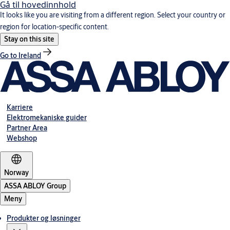
Gå til hovedinnhold
It looks like you are visiting from a different region. Select your country or
region for location-specific content.
Stay on this site
Go to Ireland
Karriere
Elektromekaniske guider
Partner Area
Webshop
Norway
ASSA ABLOY Group
Meny
Produkter og løsninger