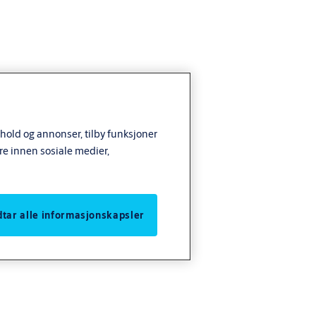
nhold og annonser, tilby funksjoner
re innen sosiale medier,
odtar alle informasjonskapsler