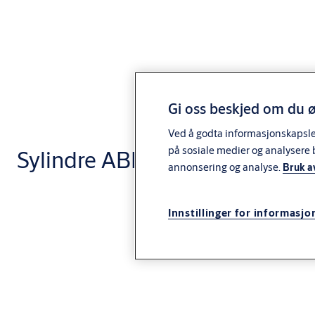
Gi oss beskjed om du ø
Ved å godta informasjonskapsler 
på sosiale medier og analysere 
Sylindre ABLOY-Skivesylinder
annonsering og analyse.
Bruk a
Innstillinger for informasjo