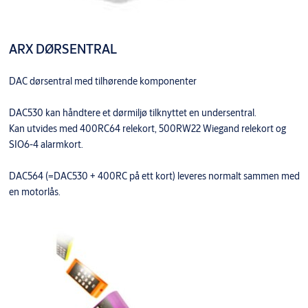
ARX DØRSENTRAL
DAC dørsentral med tilhørende komponenter
DAC530 kan håndtere et dørmiljø tilknyttet en undersentral.
Kan utvides med 400RC64 relekort, 500RW22 Wiegand relekort og
SIO6-4 alarmkort.
DAC564 (=DAC530 + 400RC på ett kort) leveres normalt sammen med
en motorlås.