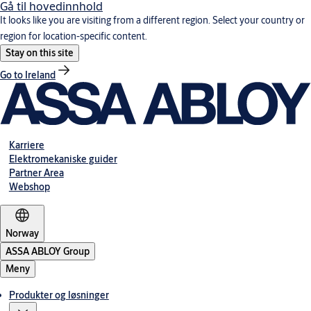
Gå til hovedinnhold
It looks like you are visiting from a different region. Select your country or
region for location-specific content.
Stay on this site
Go to Ireland
Karriere
Elektromekaniske guider
Partner Area
Webshop
Norway
ASSA ABLOY Group
Meny
Produkter og løsninger