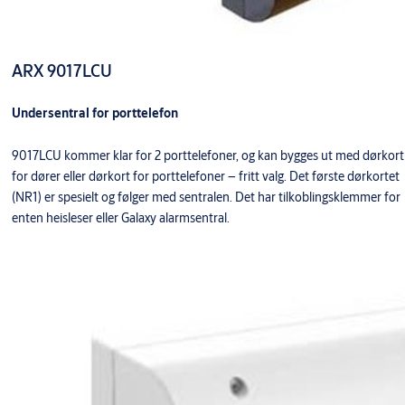
ARX 9017LCU
Undersentral for porttelefon
9017LCU kommer klar for 2 porttelefoner, og kan bygges ut med dørkort
for dører eller dørkort for porttelefoner – fritt valg. Det første dørkortet
(NR1) er spesielt og følger med sentralen. Det har tilkoblingsklemmer for
enten heisleser eller Galaxy alarmsentral.