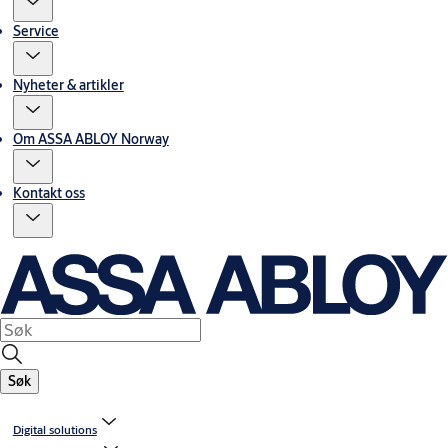
Service
Nyheter & artikler
Om ASSA ABLOY Norway
Kontakt oss
Søk
Digital solutions