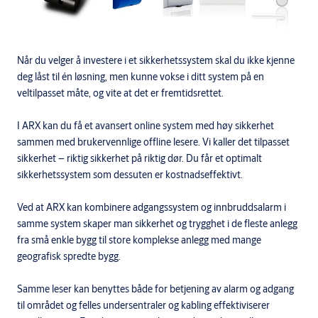
Når du velger å investere i et sikkerhetssystem skal du ikke kjenne
deg låst til én løsning, men kunne vokse i ditt system på en
veltilpasset måte, og vite at det er fremtidsrettet.
I ARX kan du få et avansert online system med høy sikkerhet
sammen med brukervennlige offline lesere. Vi kaller det tilpasset
sikkerhet – riktig sikkerhet på riktig dør. Du får et optimalt
sikkerhetssystem som dessuten er kostnadseffektivt.
Ved at ARX kan kombinere adgangssystem og innbruddsalarm i
samme system skaper man sikkerhet og trygghet i de fleste anlegg
fra små enkle bygg til store komplekse anlegg med mange
geografisk spredte bygg.
Samme leser kan benyttes både for betjening av alarm og adgang
til området og felles undersentraler og kabling effektiviserer