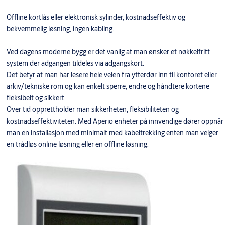
Offline kortlås eller elektronisk sylinder, kostnadseffektiv og
bekvemmelig løsning, ingen kabling.
Ved dagens moderne bygg er det vanlig at man ønsker et nøkkelfritt
system der adgangen tildeles via adgangskort.
Det betyr at man har lesere hele veien fra ytterdør inn til kontoret eller
arkiv/tekniske rom og kan enkelt sperre, endre og håndtere kortene
fleksibelt og sikkert.
Over tid opprettholder man sikkerheten, fleksibiliteten og
kostnadseffektiviteten. Med Aperio enheter på innvendige dører oppnår
man en installasjon med minimalt med kabeltrekking enten man velger
en trådløs online løsning eller en offline løsning.