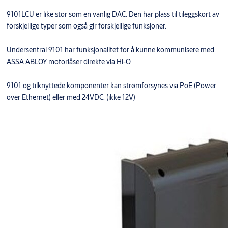
9101LCU er like stor som en vanlig DAC. Den har plass til tileggskort av
forskjellige typer som også gir forskjellige funksjoner.
Undersentral 9101 har funksjonalitet for å kunne kommunisere med
ASSA ABLOY motorlåser direkte via Hi-O.
9101 og tilknyttede komponenter kan strømforsynes via PoE (Power
over Ethernet) eller med 24VDC. (ikke 12V)