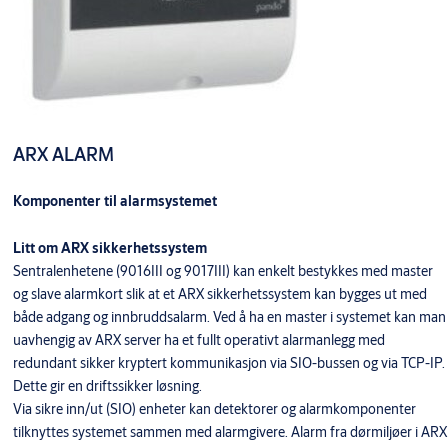
ARX ALARM
Komponenter til alarmsystemet
Litt om ARX sikkerhetssystem
Sentralenhetene (9016III og 9017III) kan enkelt bestykkes med master
og slave alarmkort slik at et ARX sikkerhetssystem kan bygges ut med
både adgang og innbruddsalarm. Ved å ha en master i systemet kan man
uavhengig av ARX server ha et fullt operativt alarmanlegg med
redundant sikker kryptert kommunikasjon via SIO-bussen og via TCP-IP.
Dette gir en driftssikker løsning.
Via sikre inn/ut (SIO) enheter kan detektorer og alarmkomponenter
tilknyttes systemet sammen med alarmgivere. Alarm fra dørmiljøer i ARX