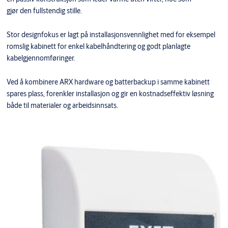
gjør den fullstendig stille.
Stor designfokus er lagt på installasjonsvennlighet med for eksempel
romslig kabinett for enkel kabelhåndtering og godt planlagte
kabelgjennomføringer.
Ved å kombinere ARX hardware og batterbackup i samme kabinett
spares plass, forenkler installasjon og gir en kostnadseffektiv løsning
både til materialer og arbeidsinnsats.