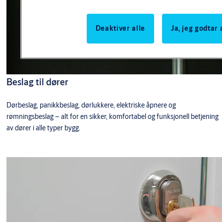
Deaktiver alle
Ja, jeg godtar
Beslag til dører
Dørbeslag, panikkbeslag, dørlukkere, elektriske åpnere og
rømningsbeslag – alt for en sikker, komfortabel og funksjonell betjening
av dører i alle typer bygg.