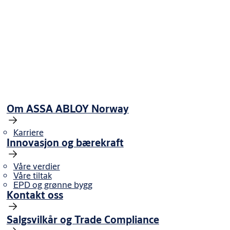
Om ASSA ABLOY Norway
Vi står klare for å hjelpe deg!
Karriere
Innovasjon og bærekraft
Kontakt oss
Våre verdier
Våre tiltak
EPD og grønne bygg
Kontakt oss
Salgsvilkår og Trade Compliance