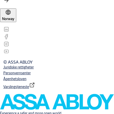
Norway
© ASSA ABLOY
Juridiske rettigheter
Personvernsenter
Åpenhetsloven
Varslingstjeneste
Experience a safer and more open world