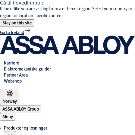
Gå til hovedinnhold
It looks like you are visiting from a different region. Select your country or
region for location-specific content.
Stay on this site
Go to Ireland
Karriere
Elektromekaniske guider
Partner Area
Webshop
Norway
ASSA ABLOY Group
Meny
Produkter og løsninger