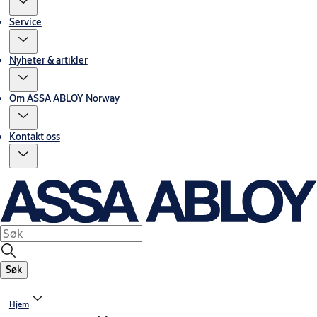
Service
Nyheter & artikler
Om ASSA ABLOY Norway
Kontakt oss
Søk
Hjem