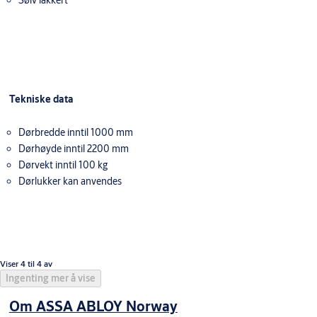
Sølv lakkert
Tekniske data
Dørbredde inntil 1000 mm
Dørhøyde inntil 2200 mm
Dørvekt inntil 100 kg
Dørlukker kan anvendes
Viser 4 til 4 av
Ingenting mer å vise
Om ASSA ABLOY Norway