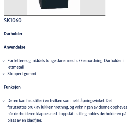
SK1060
Dørholder
Anvendelse
For lettere og middels tunge dører med lukkeanordning. Dørholder i
lettmetall
Stopper i gummi
Funksjon
Døren kan faststilles i en hvilken som helst åpningsvinkel. Det
forutsettes bruk av lukkeinnretning, og virkningen av denne oppheves
når dørholderen klappes ned. I oppslått stilling holdes dørholderen på
plass av en bladfjær.