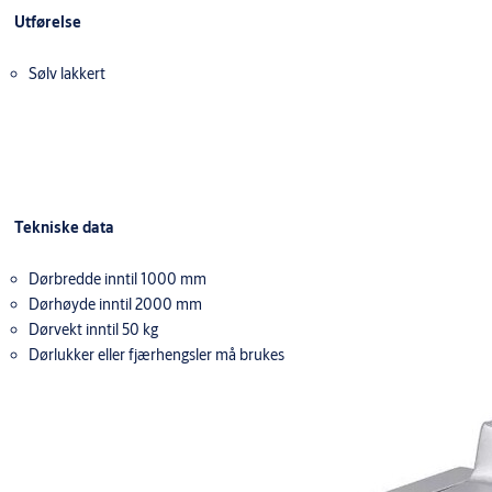
Utførelse
Sølv lakkert
Tekniske data
Dørbredde inntil 1000 mm
Dørhøyde inntil 2000 mm
Dørvekt inntil 50 kg
Dørlukker eller fjærhengsler må brukes