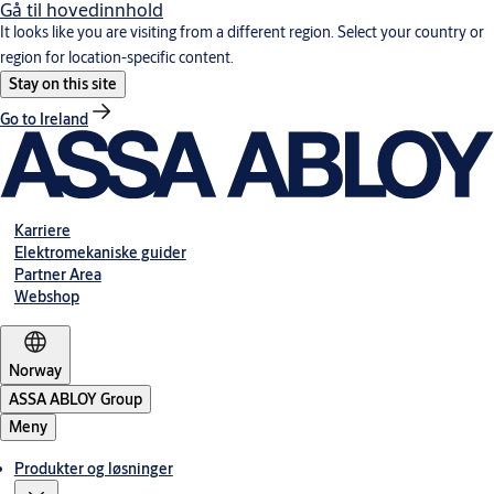
Gå til hovedinnhold
It looks like you are visiting from a different region. Select your country or
region for location-specific content.
Stay on this site
Go to Ireland
Karriere
Elektromekaniske guider
Partner Area
Webshop
Norway
ASSA ABLOY Group
Meny
Produkter og løsninger