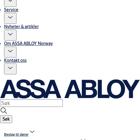
Service
Nyheter & artikler
Om ASSA ABLOY Norway
Kontakt oss
Søk
Beslag til dører