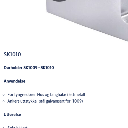
SK1010
Dørholder SK1009 - SK1010
Anvendelse
For tyngre dører. Hus og fanghake i lettmetall
Ankersluttstykke i stål galvanisert for (1009)
Utførelse