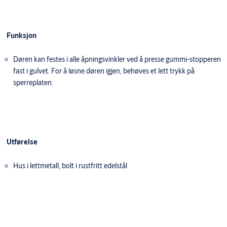
Funksjon
Døren kan festes i alle åpningsvinkler ved å presse gummi-stopperen
fast i gulvet. For å løsne døren igjen, behøves et lett trykk på
sperreplaten.
Utførelse
Hus i lettmetall, bolt i rustfritt edelstål