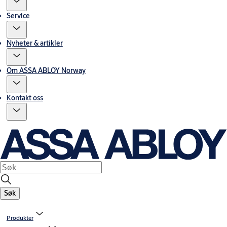
Service
Nyheter & artikler
Om ASSA ABLOY Norway
Kontakt oss
Søk
Produkter