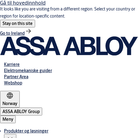
Gå til hovedinnhold
It looks like you are visiting from a different region. Select your country or
region for location-specific content.
Stay on this site
Go to Ireland
Karriere
Elektromekaniske guider
Partner Area
Webshop
Norway
ASSA ABLOY Group
Meny
Produkter og løsninger