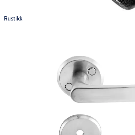
Rustikk