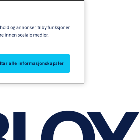
nhold og annonser, tilby funksjoner
re innen sosiale medier,
odtar alle informasjonskapsler