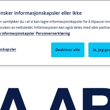
nsker informasjonskapsler eller ikke
samtykker du i at vi kan lagre informasjonskapsler for å tilpasse in
bruken av nettstedet. Informasjonen kan også deles med våre partne
v informasjonskapsler
Personvernerklæring
nskapsler
Deaktiver alle
Ja, jeg g