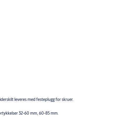
rskilt leveres med festeplugg for skruer.
 dørtykkelser 32-60 mm, 60-85 mm.