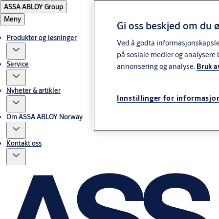
ASSA ABLOY Group
Meny
Gi oss beskjed om du ø
Produkter og løsninger
Ved å godta informasjonskapsler 
på sosiale medier og analysere 
Service
annonsering og analyse.
Bruk a
Nyheter & artikler
Innstillinger for informasjo
Om ASSA ABLOY Norway
Kontakt oss