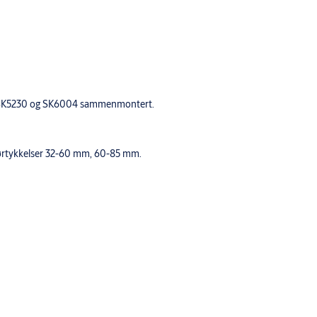
03, SK5230 og SK6004 sammenmontert.
 dørtykkelser 32-60 mm, 60-85 mm.