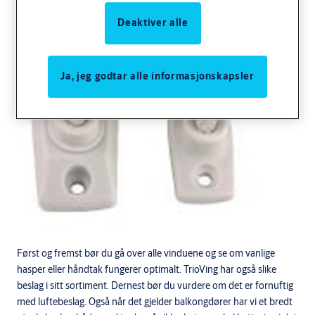
Deaktiver alle
Ja, jeg godtar alle informasjonskapsler
Først og fremst bør du gå over alle vinduene og se om vanlige
hasper eller håndtak fungerer optimalt. TrioVing har også slike
beslag i sitt sortiment. Dernest bør du vurdere om det er fornuftig
med luftebeslag. Også når det gjelder balkongdører har vi et bredt