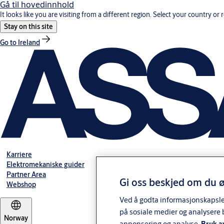
Gå til hovedinnhold
It looks like you are visiting from a different region. Select your country or 
Stay on this site
Go to Ireland
Karriere
Elektromekaniske guider
Partner Area
Gi oss beskjed om du ø
Webshop
Ved å godta informasjonskapsler 
på sosiale medier og analysere 
Norway
annonsering og analyse.