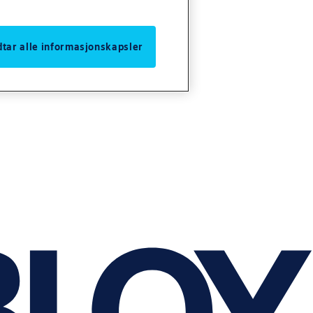
odtar alle informasjonskapsler