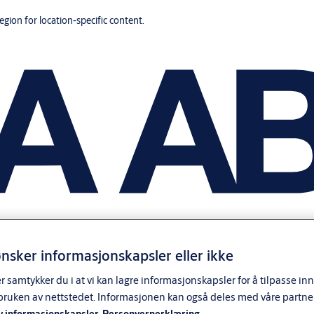
region for location-specific content.
nsker informasjonskapsler eller ikke
samtykker du i at vi kan lagre informasjonskapsler for å tilpasse in
bruken av nettstedet. Informasjonen kan også deles med våre partne