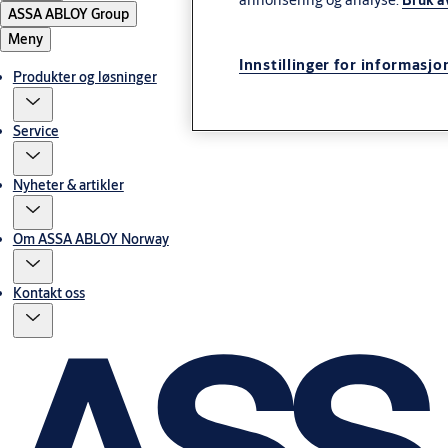
Bruk a
ASSA ABLOY Group
Meny
Innstillinger for informasjo
Produkter og løsninger
Service
Nyheter & artikler
Om ASSA ABLOY Norway
Kontakt oss