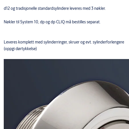
d12 og tradisjonelle standardsylindere leveres med 3 nøkler.
Nøkler til System 10, dp og dp CLIQ må bestilles separat.
Leveres komplett med sylinderringer, skruer og evt. sylinderforlengere
(oppgi dørtykkelse)