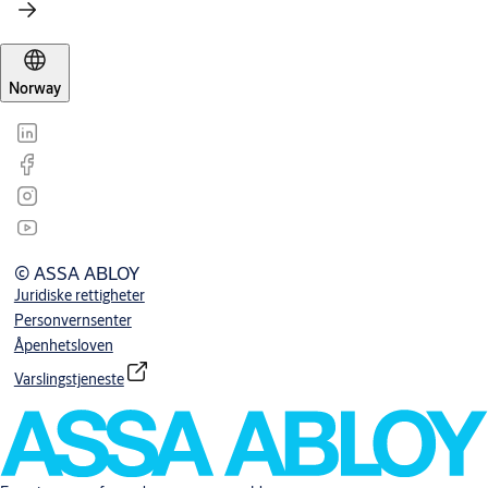
Norway
© ASSA ABLOY
Juridiske rettigheter
Personvernsenter
Åpenhetsloven
Varslingstjeneste