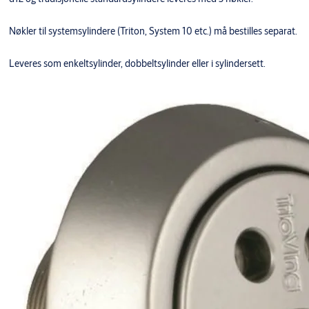
Nøkler til systemsylindere (Triton, System 10 etc.) må bestilles separat.
Leveres som enkeltsylinder, dobbeltsylinder eller i sylindersett.