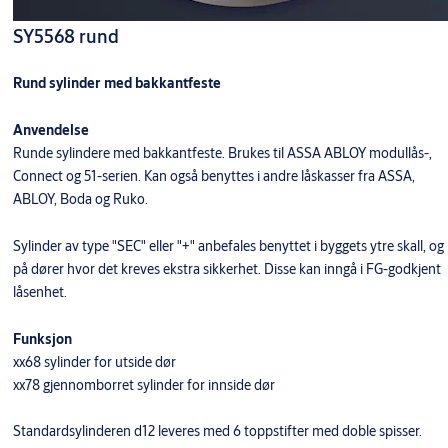
SY5568 rund
Rund sylinder med bakkantfeste
Anvendelse
Runde sylindere med bakkantfeste. Brukes til ASSA ABLOY modullås-,
Connect og 51-serien. Kan også benyttes i andre låskasser fra ASSA,
ABLOY, Boda og Ruko.
Sylinder av type "SEC" eller "+" anbefales benyttet i byggets ytre skall, og
på dører hvor det kreves ekstra sikkerhet. Disse kan inngå i FG-godkjent
låsenhet.
Funksjon
xx68 sylinder for utside dør
xx78 gjennomborret sylinder for innside dør
Standardsylinderen d12 leveres med 6 toppstifter med doble spisser.