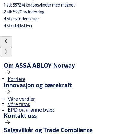
1 stk 5572M knappsylinder med magnet
2 stk 5970 sylinderring
4 stk sylinderskruer
4 stk dekkskiver
Om ASSA ABLOY Norway
Karriere
Innovasjon og bærekraft
Våre verdier
Våre tiltak
EPD og grønne bygg
Kontakt oss
Salgsvilkår og Trade Compliance