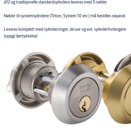
d12 og tradisjonelle standardsylindere leveres med 3 nøkler.
Nøkler til systemsylindere (Triton, System 10 etc.) må bestilles separat.
Leveres komplett med sylinderringer, skruer og evt. sylinderforlengere
(oppgi dørtykkelse)