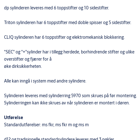
dp sylinderen leveres med 6 toppstifter og 10 sidestifter.
Triton sylinderen har 6 toppstifter med doble spisser og 5 sidestifter.
CLIQ sylinderen har 6 toppstifter og elektromekanisk blokkering.
"SEC" og "+"sylinder har i tillegg herdede, borhindrende stifter og ulike
overstifter og fjærer for å
øke dirksikkerheten.
Alle kan inngå i system med andre sylindere.
Sylinderen leveres med sylinderring 5970 som skrues på før montering.
Sylinderringen kan ikke skrues av når sylinderen er montert i døren.
Utførelse
Standardutførelser: ms fkr, ms fkr m og ms m
d12 og tradisjonelle standardsylindere leveres med 3 nøkler.