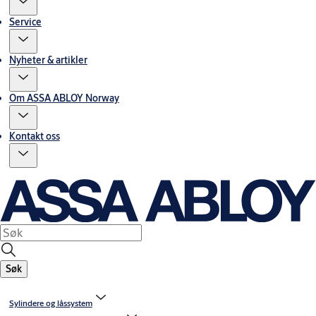
Service
Nyheter & artikler
Om ASSA ABLOY Norway
Kontakt oss
Søk
Sylindere og låssystem