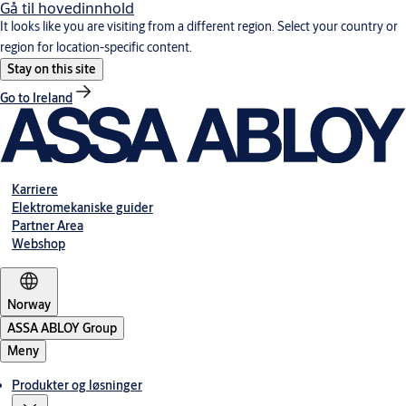
Gå til hovedinnhold
It looks like you are visiting from a different region. Select your country or
region for location-specific content.
Stay on this site
Go to Ireland
Karriere
Elektromekaniske guider
Partner Area
Webshop
Norway
ASSA ABLOY Group
Meny
Produkter og løsninger