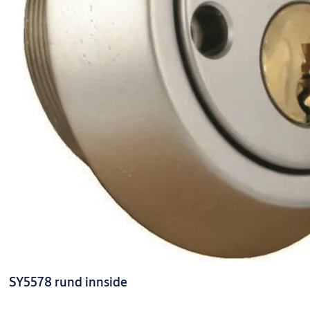
SY5578 rund innside