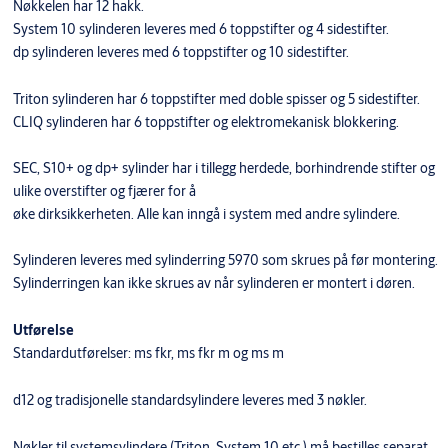
Nøkkelen har 12 hakk.
System 10 sylinderen leveres med 6 toppstifter og 4 sidestifter.
dp sylinderen leveres med 6 toppstifter og 10 sidestifter.
Triton sylinderen har 6 toppstifter med doble spisser og 5 sidestifter.
CLIQ sylinderen har 6 toppstifter og elektromekanisk blokkering.
SEC, S10+ og dp+ sylinder har i tillegg herdede, borhindrende stifter og
ulike overstifter og fjærer for å
øke dirksikkerheten. Alle kan inngå i system med andre sylindere.
Sylinderen leveres med sylinderring 5970 som skrues på før montering.
Sylinderringen kan ikke skrues av når sylinderen er montert i døren.
Utførelse
Standardutførelser: ms fkr, ms fkr m og ms m
d12 og tradisjonelle standardsylindere leveres med 3 nøkler.
Nøkler til systemsylindere (Triton, System 10 etc.) må bestilles separat.