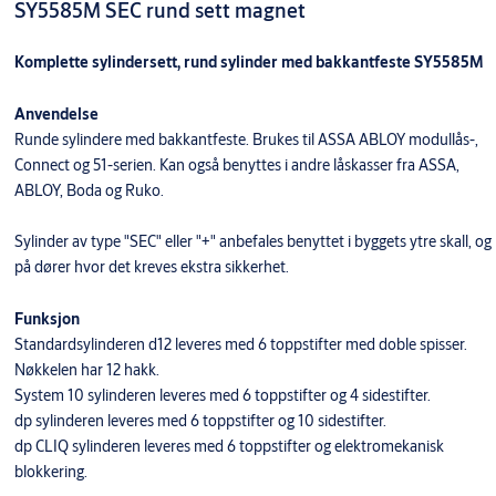
SY5585M SEC rund sett magnet
Komplette sylindersett, rund sylinder med bakkantfeste SY5585M
Anvendelse
Runde sylindere med bakkantfeste. Brukes til ASSA ABLOY modullås-,
Connect og 51-serien. Kan også benyttes i andre låskasser fra ASSA,
ABLOY, Boda og Ruko.
Sylinder av type "SEC" eller "+" anbefales benyttet i byggets ytre skall, og
på dører hvor det kreves ekstra sikkerhet.
Funksjon
Standardsylinderen d12 leveres med 6 toppstifter med doble spisser.
Nøkkelen har 12 hakk.
System 10 sylinderen leveres med 6 toppstifter og 4 sidestifter.
dp sylinderen leveres med 6 toppstifter og 10 sidestifter.
dp CLIQ sylinderen leveres med 6 toppstifter og elektromekanisk
blokkering.