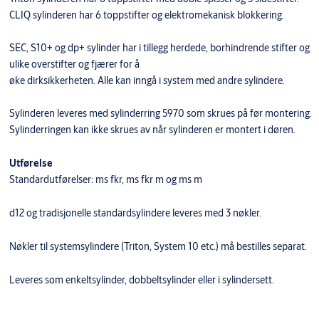
CLIQ sylinderen har 6 toppstifter og elektromekanisk blokkering.
SEC, S10+ og dp+ sylinder har i tillegg herdede, borhindrende stifter og
ulike overstifter og fjærer for å
øke dirksikkerheten. Alle kan inngå i system med andre sylindere.
Sylinderen leveres med sylinderring 5970 som skrues på før montering.
Sylinderringen kan ikke skrues av når sylinderen er montert i døren.
Utførelse
Standardutførelser: ms fkr, ms fkr m og ms m
d12 og tradisjonelle standardsylindere leveres med 3 nøkler.
Nøkler til systemsylindere (Triton, System 10 etc.) må bestilles separat.
Leveres som enkeltsylinder, dobbeltsylinder eller i sylindersett.