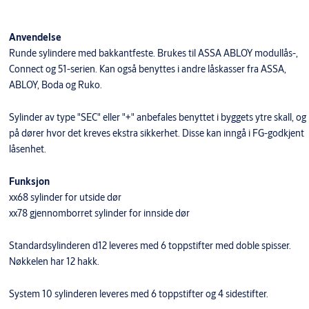
Anvendelse
Runde sylindere med bakkantfeste. Brukes til ASSA ABLOY modullås-,
Connect og 51-serien. Kan også benyttes i andre låskasser fra ASSA,
ABLOY, Boda og Ruko.
Sylinder av type "SEC" eller "+" anbefales benyttet i byggets ytre skall, og
på dører hvor det kreves ekstra sikkerhet. Disse kan inngå i FG-godkjent
låsenhet.
Funksjon
xx68 sylinder for utside dør
xx78 gjennomborret sylinder for innside dør
Standardsylinderen d12 leveres med 6 toppstifter med doble spisser.
Nøkkelen har 12 hakk.
System 10 sylinderen leveres med 6 toppstifter og 4 sidestifter.