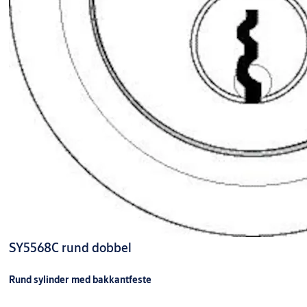
SY5568C rund dobbel
Rund sylinder med bakkantfeste