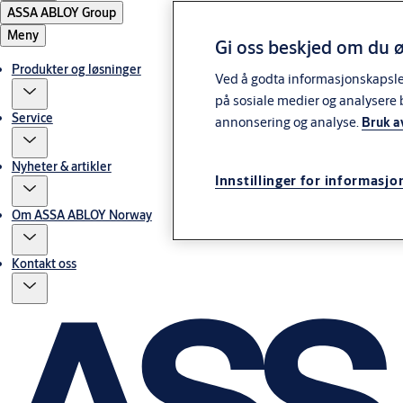
ASSA ABLOY Group
Meny
Gi oss beskjed om du ø
Produkter og løsninger
Ved å godta informasjonskapsler 
på sosiale medier og analysere 
Service
annonsering og analyse.
Bruk a
Nyheter & artikler
Innstillinger for informasjo
Om ASSA ABLOY Norway
Kontakt oss