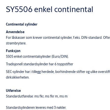
SY5506 enkel continental
Continental sylinder
Anvendelse
For låskasser som krever continental sylinder, f.eks. DIN-standard. Ofte
strømbrytere.
Funksjon
5505 enkel continentalsylinder (Euro/DIN).
Tradisjonell standardsylinder har 6 toppstifter
SEC-sylinder har i tillegg herdede, borhindrende stifter og ulike overstif
dirksikkerheten.
Utførelse
Standardutførelse: ms fkr, ms fkr m, ms m
Standardsylinderen leveres med 3 nøkler.