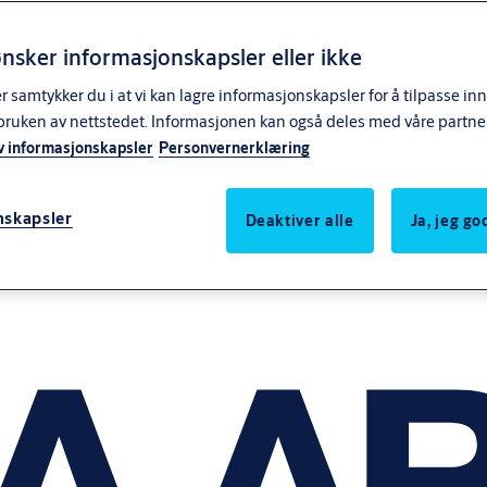
nsker informasjonskapsler eller ikke
samtykker du i at vi kan lagre informasjonskapsler for å tilpasse in
bruken av nettstedet. Informasjonen kan også deles med våre partne
v informasjonskapsler
Personvernerklæring
nskapsler
Deaktiver alle
Ja, jeg g