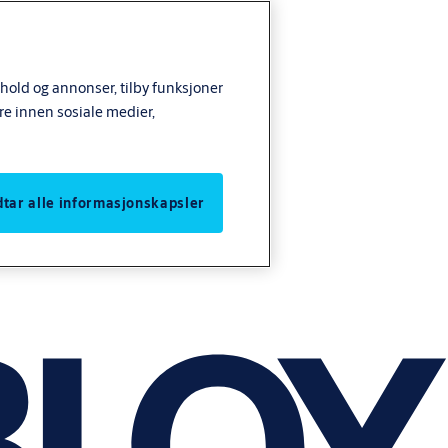
nhold og annonser, tilby funksjoner
re innen sosiale medier,
odtar alle informasjonskapsler