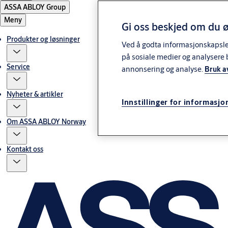
ASSA ABLOY Group
Meny
Gi oss beskjed om du ø
Produkter og løsninger
Ved å godta informasjonskapsler 
på sosiale medier og analysere 
Service
annonsering og analyse.
Bruk a
Nyheter & artikler
Innstillinger for informasjo
Om ASSA ABLOY Norway
Kontakt oss