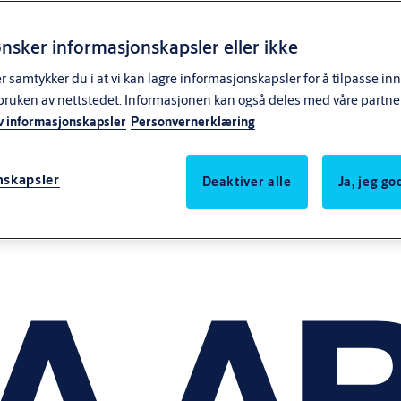
nsker informasjonskapsler eller ikke
samtykker du i at vi kan lagre informasjonskapsler for å tilpasse in
bruken av nettstedet. Informasjonen kan også deles med våre partne
v informasjonskapsler
Personvernerklæring
nskapsler
Deaktiver alle
Ja, jeg g