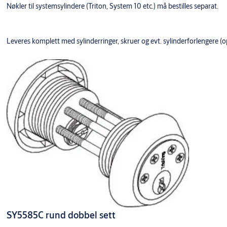
Nøkler til systemsylindere (Triton, System 10 etc.) må bestilles separat.
Leveres komplett med sylinderringer, skruer og evt. sylinderforlengere (o
SY5585C rund dobbel sett