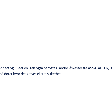
nect og 51-serien. Kan også benyttes i andre låskasser fra ASSA, ABLOY, 
g på dører hvor det kreves ekstra sikkerhet.