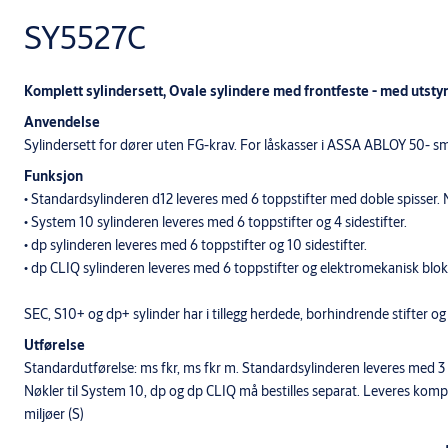
SY5527C
Komplett sylindersett, Ovale sylindere med frontfeste - med utstyr
Anvendelse
Sylindersett for dører uten FG-krav. For låskasser i ASSA ABLOY 50- sm
Funksjon
• Standardsylinderen d12 leveres med 6 toppstifter med doble spisser. 
• System 10 sylinderen leveres med 6 toppstifter og 4 sidestifter.
• dp sylinderen leveres med 6 toppstifter og 10 sidestifter.
• dp CLIQ sylinderen leveres med 6 toppstifter og elektromekanisk blok
SEC, S10+ og dp+ sylinder har i tillegg herdede, borhindrende stifter og 
Utførelse
Standardutførelse: ms fkr, ms fkr m. Standardsylinderen leveres med 3 
Nøkler til System 10, dp og dp CLIQ må bestilles separat. Leveres komple
miljøer (S)