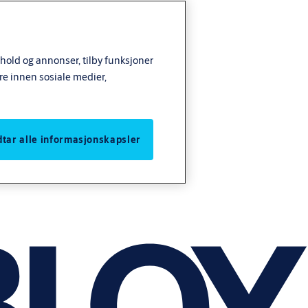
nhold og annonser, tilby funksjoner
re innen sosiale medier,
odtar alle informasjonskapsler