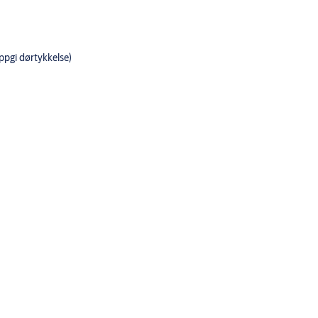
ppgi dørtykkelse)