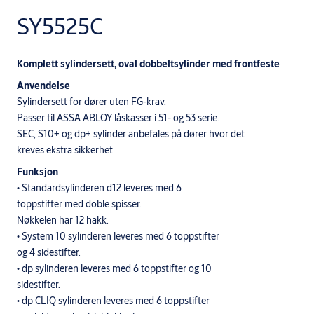
SY5525C
Komplett sylindersett, oval dobbeltsylinder med frontfeste
Anvendelse
Sylindersett for dører uten FG-krav.
Passer til ASSA ABLOY låskasser i 51- og 53 serie.
SEC, S10+ og dp+ sylinder anbefales på dører hvor det
kreves ekstra sikkerhet.
Funksjon
• Standardsylinderen d12 leveres med 6
toppstifter med doble spisser.
Nøkkelen har 12 hakk.
• System 10 sylinderen leveres med 6 toppstifter
og 4 sidestifter.
• dp sylinderen leveres med 6 toppstifter og 10
sidestifter.
• dp CLIQ sylinderen leveres med 6 toppstifter