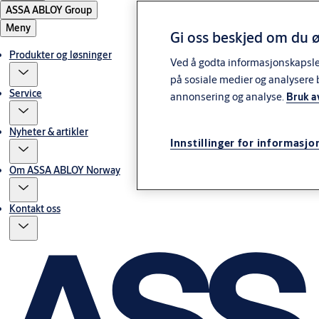
ASSA ABLOY Group
Meny
Gi oss beskjed om du ø
Produkter og løsninger
Ved å godta informasjonskapsler 
på sosiale medier og analysere 
Service
annonsering og analyse.
Bruk a
Nyheter & artikler
Innstillinger for informasjo
Om ASSA ABLOY Norway
Kontakt oss