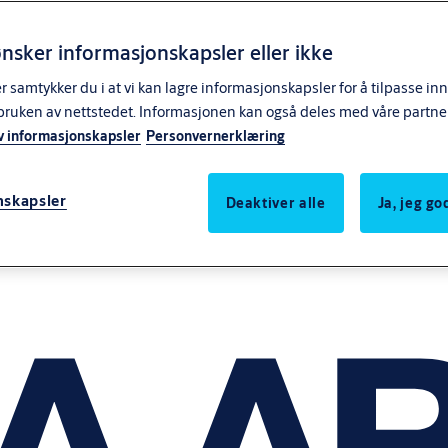
nsker informasjonskapsler eller ikke
samtykker du i at vi kan lagre informasjonskapsler for å tilpasse in
bruken av nettstedet. Informasjonen kan også deles med våre partne
v informasjonskapsler
Personvernerklæring
nskapsler
Deaktiver alle
Ja, jeg g