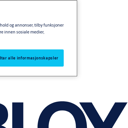
nhold og annonser, tilby funksjoner
re innen sosiale medier,
odtar alle informasjonskapsler