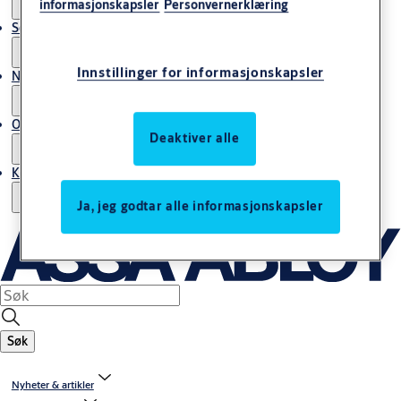
informasjonskapsler
Personvernerklæring
Service
Innstillinger for informasjonskapsler
Nyheter & artikler
Om ASSA ABLOY Norway
Deaktiver alle
Kontakt oss
Ja, jeg godtar alle informasjonskapsler
Søk
Nyheter & artikler