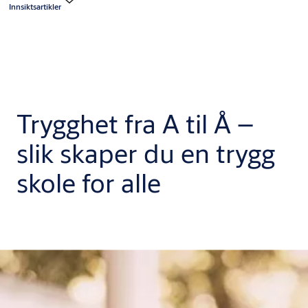
Innsiktsartikler
Trygghet fra A til Å –
slik skaper du en trygg
skole for alle