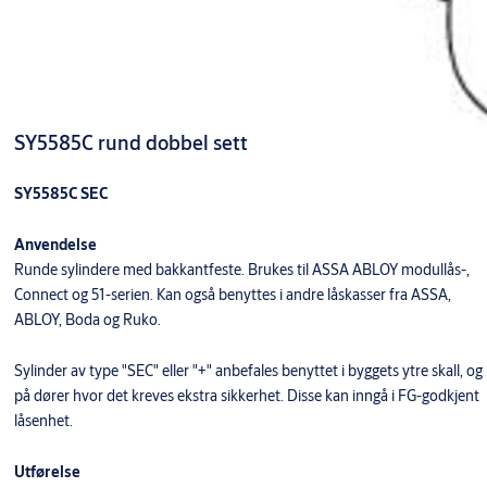
SY5585C rund dobbel sett
SY5585C SEC
Anvendelse
Runde sylindere med bakkantfeste. Brukes til ASSA ABLOY modullås-,
Connect og 51-serien. Kan også benyttes i andre låskasser fra ASSA,
ABLOY, Boda og Ruko.
Sylinder av type "SEC" eller "+" anbefales benyttet i byggets ytre skall, og
på dører hvor det kreves ekstra sikkerhet. Disse kan inngå i FG-godkjent
låsenhet.
Utførelse