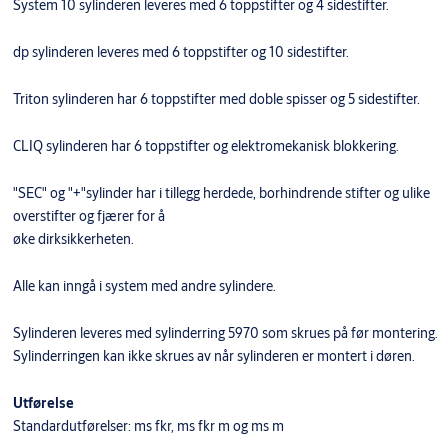
System 10 sylinderen leveres med 6 toppstifter og 4 sidestifter.
dp sylinderen leveres med 6 toppstifter og 10 sidestifter.
Triton sylinderen har 6 toppstifter med doble spisser og 5 sidestifter.
CLIQ sylinderen har 6 toppstifter og elektromekanisk blokkering.
"SEC" og "+"sylinder har i tillegg herdede, borhindrende stifter og ulike
overstifter og fjærer for å
øke dirksikkerheten.
Alle kan inngå i system med andre sylindere.
Sylinderen leveres med sylinderring 5970 som skrues på før montering.
Sylinderringen kan ikke skrues av når sylinderen er montert i døren.
Utførelse
Standardutførelser: ms fkr, ms fkr m og ms m