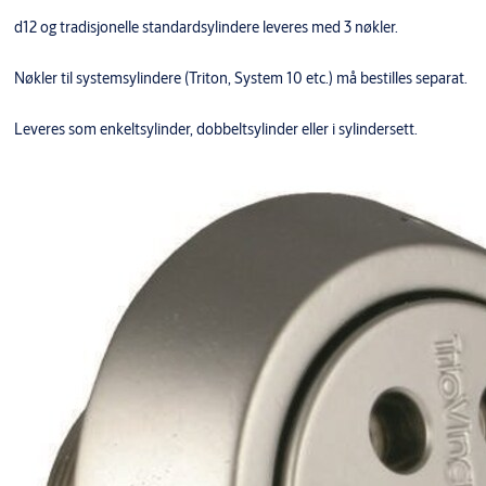
d12 og tradisjonelle standardsylindere leveres med 3 nøkler.
Nøkler til systemsylindere (Triton, System 10 etc.) må bestilles separat.
Leveres som enkeltsylinder, dobbeltsylinder eller i sylindersett.