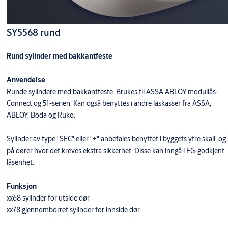
SY5568 rund
Rund sylinder med bakkantfeste
Anvendelse
Runde sylindere med bakkantfeste. Brukes til ASSA ABLOY modullås-,
Connect og 51-serien. Kan også benyttes i andre låskasser fra ASSA,
ABLOY, Boda og Ruko.
Sylinder av type "SEC" eller "+" anbefales benyttet i byggets ytre skall, og
på dører hvor det kreves ekstra sikkerhet. Disse kan inngå i FG-godkjent
låsenhet.
Funksjon
xx68 sylinder for utside dør
xx78 gjennomborret sylinder for innside dør