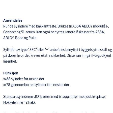
Anvendelse
Runde sylindere med bakkantfeste. Brukes til ASSA ABLOY modullås-,
Connect og 51-serien. Kan også benyttes i andre låskasser fra ASSA,
ABLOY, Boda og Ruko.
Sylinder av type "SEC" eller "+" anbefales benyttet i byggets ytre skall, og
på dører hvor det kreves ekstra sikkerhet. Disse kan inngå i FG-godkjent
låsenhet.
Funksjon
xx68 sylinder for utside dør
xx78 gjennomborret sylinder for innside dør
Standardsylinderen d12 leveres med 6 toppstifter med doble spisser.
Nøkkelen har 12 hakk.