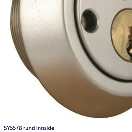
SY5578 rund innside