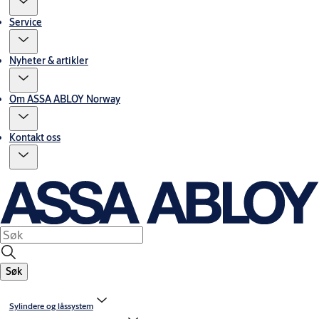
Service
Nyheter & artikler
Om ASSA ABLOY Norway
Kontakt oss
Søk
Sylindere og låssystem