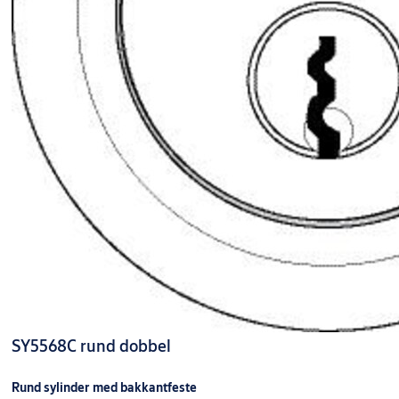
SY5568C rund dobbel
Rund sylinder med bakkantfeste