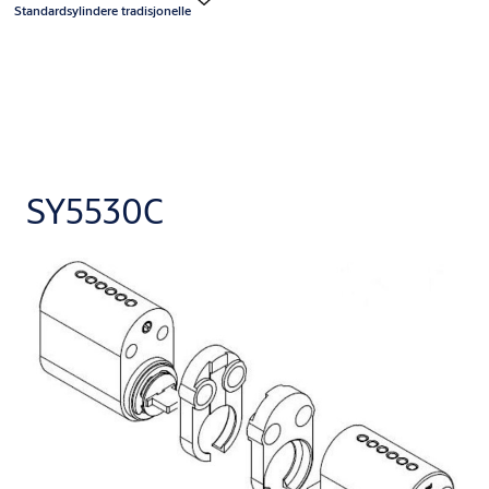
Standardsylindere tradisjonelle
SY5530C