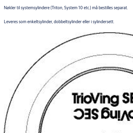
Nøkler til systemsylindere (Triton, System 10 etc.) må bestilles separat.
Leveres som enkeltsylinder, dobbeltsylinder eller i sylindersett.