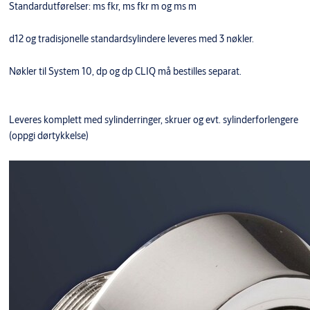
Standardutførelser: ms fkr, ms fkr m og ms m
d12 og tradisjonelle standardsylindere leveres med 3 nøkler.
Nøkler til System 10, dp og dp CLIQ må bestilles separat.
Leveres komplett med sylinderringer, skruer og evt. sylinderforlengere
(oppgi dørtykkelse)