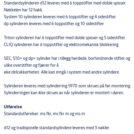
Standardsylinderen d12 leveres med 6 toppstifter med doble spisser.
Nøkkelen har 12 hakk.
System 10 sylinderen leveres med 6 toppstifter og 4 sidestifter.
dp sylinderen leveres med 6 toppstifter og 10 sidestifter.
Triton sylinderen har 6 toppstifter med doble spisser og 5 sidestifter.
CLIQ sylinderen har 6 toppstifter og elektromekanisk blokkering.
SEC, S10+ og dp+ sylinder har i tillegg herdede, borhindrende stifter og
ulike overstifter og fjærer for å
øke dirksikkerheten. Alle kan inngå i system med andre sylindere.
Sylinderen leveres med sylinderring 5970 som skrues på før montering.
Sylinderringen kan ikke skrues av når sylinderen er montert i døren.
Utførelse
Standardutførelser: ms fkr, ms fkr m og ms m
d12 og tradisjonelle standardsylindere leveres med 3 nøkler.