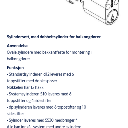
Sylindersett, med dobbeltsylinder for balkongdører
Anvendelse
Ovale sylindere med bakkantfeste for montering i
balkongdører.
Funksjon
• Standardsylinderen d12 leveres med 6
toppstifter med doble spisser.
Nøkkelen har 12 hakk.
• Systemsylinderen S10 leveres med 6
toppstifter og 4 sidestifter.
• dp sylinderen leveres med 6 toppstifter og 10
sidestifter.
• Sylinder leveres med 5530 medbringer *
Alle kan inngå i system med andre sylindere.