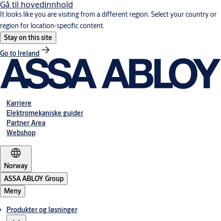
Gå til hovedinnhold
It looks like you are visiting from a different region. Select your country or
region for location-specific content.
Stay on this site
Go to Ireland
Karriere
Elektromekaniske guider
Partner Area
Webshop
Norway
ASSA ABLOY Group
Meny
Produkter og løsninger