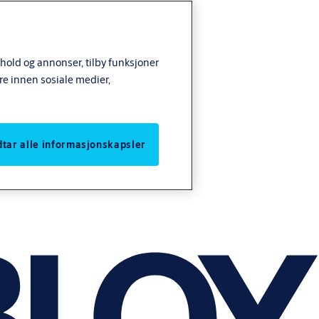
nhold og annonser, tilby funksjoner
re innen sosiale medier,
odtar alle informasjonskapsler