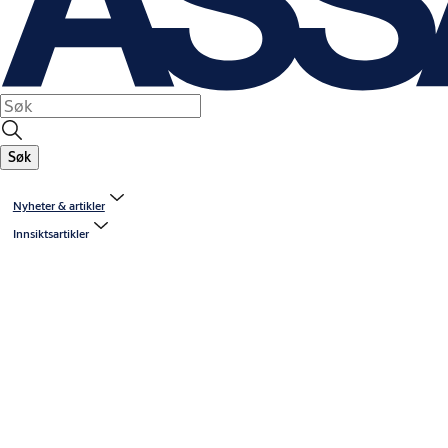
Søk
Nyheter & artikler
Innsiktsartikler