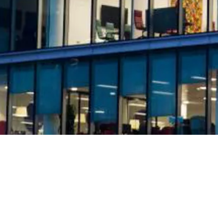
te, kunder, leverandører, servicepersonell og besøkende.