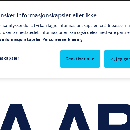
nsker informasjonskapsler eller ikke
samtykker du i at vi kan lagre informasjonskapsler for å tilpasse in
bruken av nettstedet. Informasjonen kan også deles med våre partne
v informasjonskapsler
Personvernerklæring
nskapsler
Deaktiver alle
Ja, jeg g