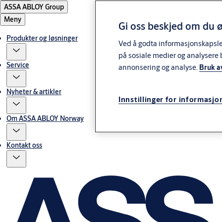
ASSA ABLOY Group
Meny
Gi oss beskjed om du ø
Produkter og løsninger
Ved å godta informasjonskapsler 
på sosiale medier og analysere 
Service
annonsering og analyse.
Bruk a
Nyheter & artikler
Innstillinger for informasjo
Om ASSA ABLOY Norway
Kontakt oss