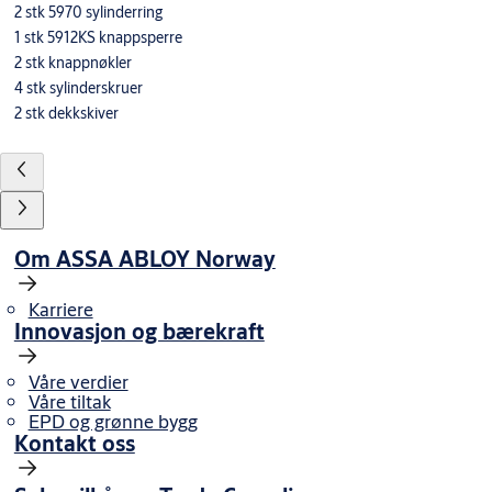
2 stk 5970 sylinderring
1 stk 5912KS knappsperre
2 stk knappnøkler
4 stk sylinderskruer
2 stk dekkskiver
Om ASSA ABLOY Norway
Karriere
Innovasjon og bærekraft
Våre verdier
Våre tiltak
EPD og grønne bygg
Kontakt oss