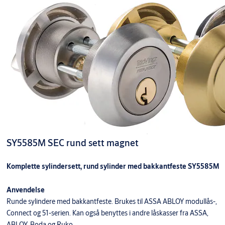
SY5585M SEC rund sett magnet
Komplette sylindersett, rund sylinder med bakkantfeste SY5585M
Anvendelse
Runde sylindere med bakkantfeste. Brukes til ASSA ABLOY modullås-,
Connect og 51-serien. Kan også benyttes i andre låskasser fra ASSA,
ABLOY, Boda og Ruko.