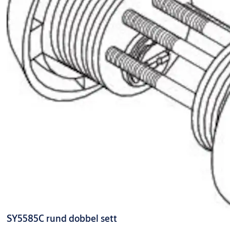
SY5585C rund dobbel sett