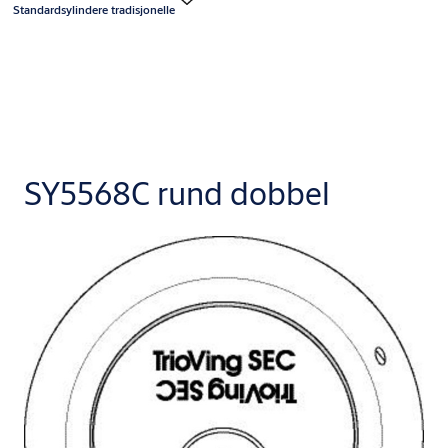
Standardsylindere tradisjonelle
SY5568C rund dobbel