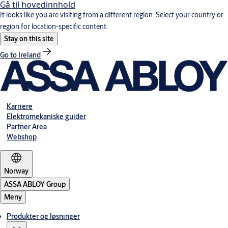
Gå til hovedinnhold
It looks like you are visiting from a different region. Select your country or
region for location-specific content.
Stay on this site
Go to Ireland
Karriere
Elektromekaniske guider
Partner Area
Webshop
Norway
ASSA ABLOY Group
Meny
Produkter og løsninger