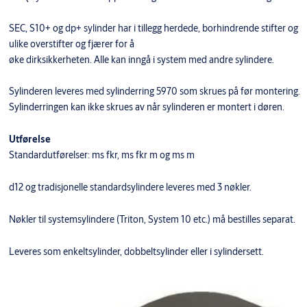
SEC, S10+ og dp+ sylinder har i tillegg herdede, borhindrende stifter og
ulike overstifter og fjærer for å
øke dirksikkerheten. Alle kan inngå i system med andre sylindere.
Sylinderen leveres med sylinderring 5970 som skrues på før montering.
Sylinderringen kan ikke skrues av når sylinderen er montert i døren.
Utførelse
Standardutførelser: ms fkr, ms fkr m og ms m
d12 og tradisjonelle standardsylindere leveres med 3 nøkler.
Nøkler til systemsylindere (Triton, System 10 etc.) må bestilles separat.
Leveres som enkeltsylinder, dobbeltsylinder eller i sylindersett.