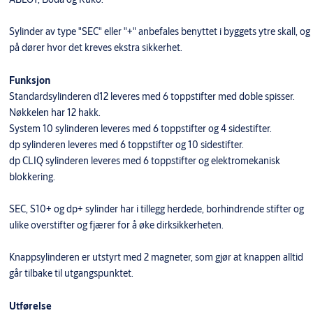
Sylinder av type "SEC" eller "+" anbefales benyttet i byggets ytre skall, og
på dører hvor det kreves ekstra sikkerhet.
Funksjon
Standardsylinderen d12 leveres med 6 toppstifter med doble spisser.
Nøkkelen har 12 hakk.
System 10 sylinderen leveres med 6 toppstifter og 4 sidestifter.
dp sylinderen leveres med 6 toppstifter og 10 sidestifter.
dp CLIQ sylinderen leveres med 6 toppstifter og elektromekanisk
blokkering.
SEC, S10+ og dp+ sylinder har i tillegg herdede, borhindrende stifter og
ulike overstifter og fjærer for å øke dirksikkerheten.
Knappsylinderen er utstyrt med 2 magneter, som gjør at knappen alltid
går tilbake til utgangspunktet.
Utførelse