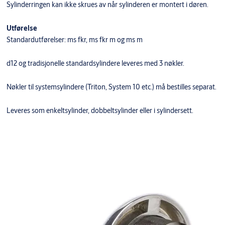
Sylinderringen kan ikke skrues av når sylinderen er montert i døren.
Utførelse
Standardutførelser: ms fkr, ms fkr m og ms m
d12 og tradisjonelle standardsylindere leveres med 3 nøkler.
Nøkler til systemsylindere (Triton, System 10 etc.) må bestilles separat.
Leveres som enkeltsylinder, dobbeltsylinder eller i sylindersett.