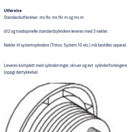
Utførelse
Standardutførelser: ms fkr, ms fkr m og ms m
d12 og tradisjonelle standardsylindere leveres med 3 nøkler.
Nøkler til systemsylindere (Triton, System 10 etc.) må bestilles separat.
Leveres komplett med sylinderringer, skruer og evt. sylinderforlengere
(oppgi dørtykkelse)