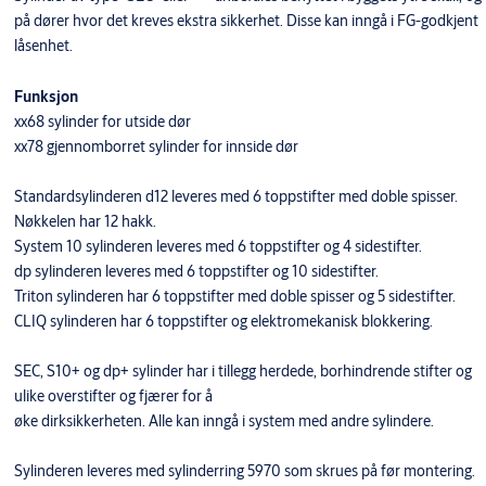
på dører hvor det kreves ekstra sikkerhet. Disse kan inngå i FG-godkjent
låsenhet.
Funksjon
xx68 sylinder for utside dør
xx78 gjennomborret sylinder for innside dør
Standardsylinderen d12 leveres med 6 toppstifter med doble spisser.
Nøkkelen har 12 hakk.
System 10 sylinderen leveres med 6 toppstifter og 4 sidestifter.
dp sylinderen leveres med 6 toppstifter og 10 sidestifter.
Triton sylinderen har 6 toppstifter med doble spisser og 5 sidestifter.
CLIQ sylinderen har 6 toppstifter og elektromekanisk blokkering.
SEC, S10+ og dp+ sylinder har i tillegg herdede, borhindrende stifter og
ulike overstifter og fjærer for å
øke dirksikkerheten. Alle kan inngå i system med andre sylindere.
Sylinderen leveres med sylinderring 5970 som skrues på før montering.