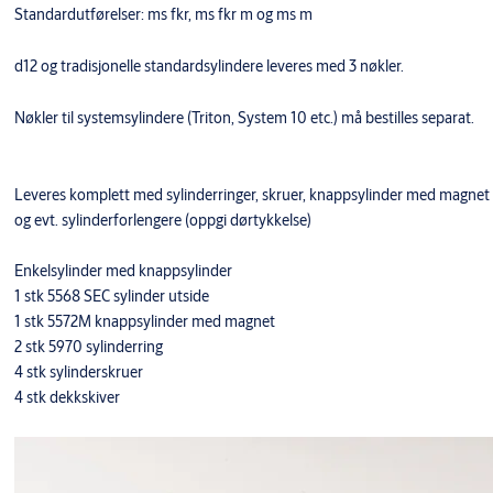
Standardutførelser: ms fkr, ms fkr m og ms m
d12 og tradisjonelle standardsylindere leveres med 3 nøkler.
Nøkler til systemsylindere (Triton, System 10 etc.) må bestilles separat.
Leveres komplett med sylinderringer, skruer, knappsylinder med magnet
og evt. sylinderforlengere (oppgi dørtykkelse)
Enkelsylinder med knappsylinder
1 stk 5568 SEC sylinder utside
1 stk 5572M knappsylinder med magnet
2 stk 5970 sylinderring
4 stk sylinderskruer
4 stk dekkskiver