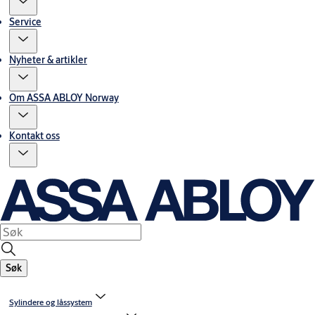
Service
Nyheter & artikler
Om ASSA ABLOY Norway
Kontakt oss
Søk
Sylindere og låssystem