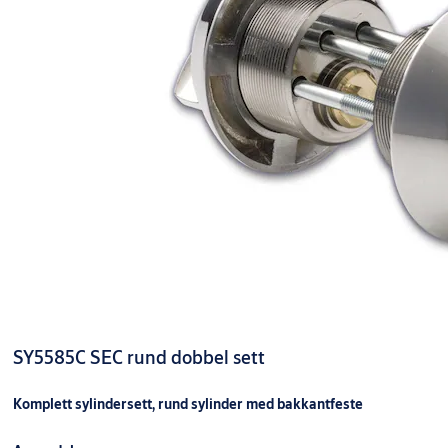
SY5585C SEC rund dobbel sett
Komplett sylindersett, rund sylinder med bakkantfeste