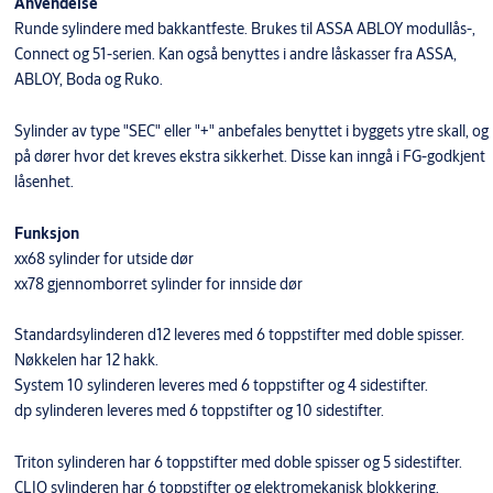
Anvendelse
Runde sylindere med bakkantfeste. Brukes til ASSA ABLOY modullås-,
Connect og 51-serien. Kan også benyttes i andre låskasser fra ASSA,
ABLOY, Boda og Ruko.
Sylinder av type "SEC" eller "+" anbefales benyttet i byggets ytre skall, og
på dører hvor det kreves ekstra sikkerhet. Disse kan inngå i FG-godkjent
låsenhet.
Funksjon
xx68 sylinder for utside dør
xx78 gjennomborret sylinder for innside dør
Standardsylinderen d12 leveres med 6 toppstifter med doble spisser.
Nøkkelen har 12 hakk.
System 10 sylinderen leveres med 6 toppstifter og 4 sidestifter.
dp sylinderen leveres med 6 toppstifter og 10 sidestifter.
Triton sylinderen har 6 toppstifter med doble spisser og 5 sidestifter.
CLIQ sylinderen har 6 toppstifter og elektromekanisk blokkering.