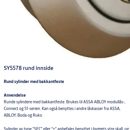
SY5578 rund innside
Rund sylinder med bakkantfeste
Anvendelse
Runde sylindere med bakkantfeste. Brukes til ASSA ABLOY modullås-,
Connect og 51-serien. Kan også benyttes i andre låskasser fra ASSA,
ABLOY, Boda og Ruko.
Sylinder av type "SEC" eller "+" anbefales benyttet i byggets ytre skall, og