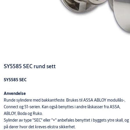
SY5585 SEC rund sett
SY5585 SEC
Anvendelse
Runde sylindere med bakkantfeste. Brukes til ASSA ABLOY modullås-,
Connect og 51-serien. Kan også benyttes i andre låskasser fra ASSA,
ABLOY, Boda og Ruko.
Sylinder av type "SEC" eller "+" anbefales benyttet i byggets ytre skall, og
på dører hvor det kreves ekstra sikkerhet.