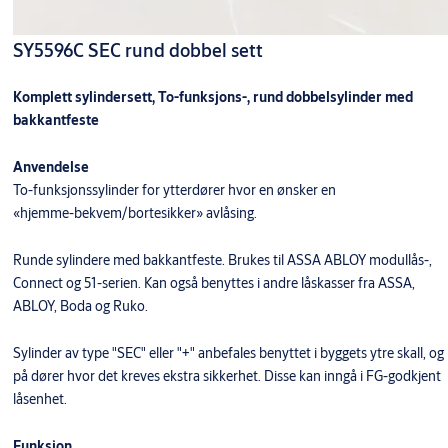
SY5596C SEC rund dobbel sett
Komplett sylindersett, To-funksjons-, rund dobbelsylinder med
bakkantfeste
Anvendelse
To-funksjonssylinder for ytterdører hvor en ønsker en
«hjemme-bekvem/bortesikker» avlåsing.
Runde sylindere med bakkantfeste. Brukes til ASSA ABLOY modullås-,
Connect og 51-serien. Kan også benyttes i andre låskasser fra ASSA,
ABLOY, Boda og Ruko.
Sylinder av type "SEC" eller "+" anbefales benyttet i byggets ytre skall, og
på dører hvor det kreves ekstra sikkerhet. Disse kan inngå i FG-godkjent
låsenhet.
Funksjon