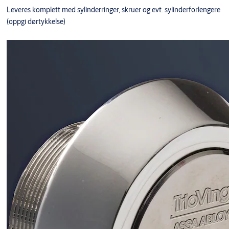
Leveres komplett med sylinderringer, skruer og evt. sylinderforlengere
(oppgi dørtykkelse)