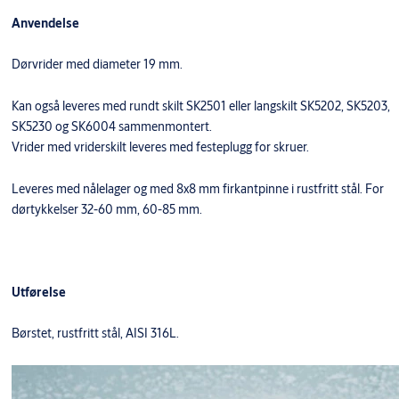
Anvendelse
Dørvrider med diameter 19 mm.
Kan også leveres med rundt skilt SK2501 eller langskilt SK5202, SK5203,
SK5230 og SK6004 sammenmontert.
Vrider med vriderskilt leveres med festeplugg for skruer.
Leveres med nålelager og med 8x8 mm firkantpinne i rustfritt stål. For
dørtykkelser 32-60 mm, 60-85 mm.
Utførelse
Børstet, rustfritt stål, AISI 316L.