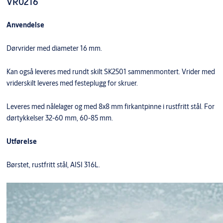
VR0216
Anvendelse
Dørvrider med diameter 16 mm.
Kan også leveres med rundt skilt SK2501 sammenmontert. Vrider med
vriderskilt leveres med festeplugg for skruer.
Leveres med nålelager og med 8x8 mm firkantpinne i rustfritt stål. For
dørtykkelser 32-60 mm, 60-85 mm.
Utførelse
Børstet, rustfritt stål, AISI 316L.