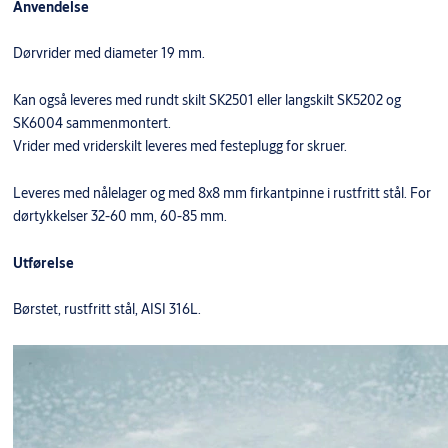
Anvendelse
Dørvrider med diameter 19 mm.
Kan også leveres med rundt skilt SK2501 eller langskilt SK5202 og
SK6004 sammenmontert.
Vrider med vriderskilt leveres med festeplugg for skruer.
Leveres med nålelager og med 8x8 mm firkantpinne i rustfritt stål. For
dørtykkelser 32-60 mm, 60-85 mm.
Utførelse
Børstet, rustfritt stål, AISI 316L.