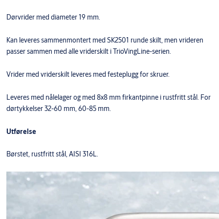
Dørvrider med diameter 19 mm.
Kan leveres sammenmontert med SK2501 runde skilt, men vrideren
passer sammen med alle vriderskilt i TrioVingLine-serien.
Vrider med vriderskilt leveres med festeplugg for skruer.
Leveres med nålelager og med 8x8 mm firkantpinne i rustfritt stål. For
dørtykkelser 32-60 mm, 60-85 mm.
Utførelse
Børstet, rustfritt stål, AISI 316L.