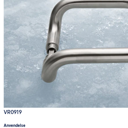
VR0919
Anvendelse