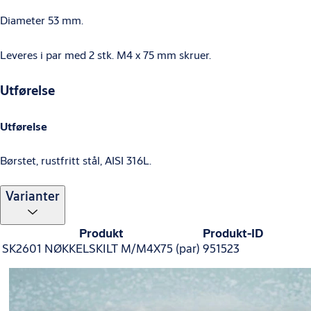
Diameter 53 mm.
Leveres i par med 2 stk. M4 x 75 mm skruer.
Utførelse
Utførelse
Børstet, rustfritt stål, AISI 316L.
Varianter
Produkt
Produkt-ID
SK2601 NØKKELSKILT M/M4X75 (par)
951523