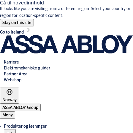
Gå til hovedinnhold
It looks like you are visiting from a different region. Select your country or
region for location-specific content.
Stay on this site
Go to Ireland
Karriere
Elektromekaniske guider
Partner Area
Webshop
Norway
ASSA ABLOY Group
Meny
Produkter og løsninger