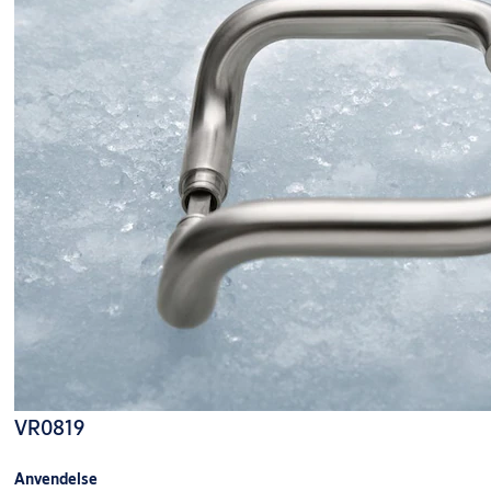
VR0819
Anvendelse