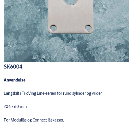
SK6004
Anvendelse
Langskilt i TrioVing Line-serien for rund sylinder og vrider.
206 x 60 mm.
For Modullås og Connect låskasser.