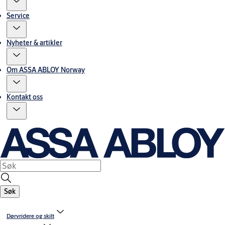
Service
Nyheter & artikler
Om ASSA ABLOY Norway
Kontakt oss
Søk
Dørvridere og skilt