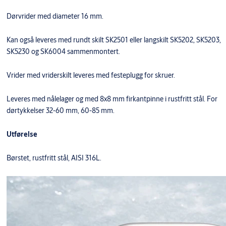
Dørvrider med diameter 16 mm.
Kan også leveres med rundt skilt SK2501 eller langskilt SK5202, SK5203,
SK5230 og SK6004 sammenmontert.
Vrider med vriderskilt leveres med festeplugg for skruer.
Leveres med nålelager og med 8x8 mm firkantpinne i rustfritt stål. For
dørtykkelser 32-60 mm, 60-85 mm.
Utførelse
Børstet, rustfritt stål, AISI 316L.