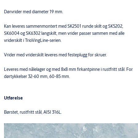
Dørvrider med diameter 19 mm.
Kan leveres sammenmontert med SK2501 runde skilt og SK5202,
SK6004 og SK6302 langskilt, men vrider passer sammen med alle
vriderskilt i TrioVingLine-serien.
Vrider med vriderskilt leveres med festeplugg for skruer.
Leveres med nålelager og med 8x8 mm firkantpinne i rustfritt stål. For
dørtykkelser 32-60 mm, 60-85 mm.
Utførelse
Børstet, rustfritt stål, AISI 316L.