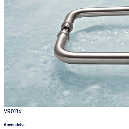
VR0116
Anvendelse