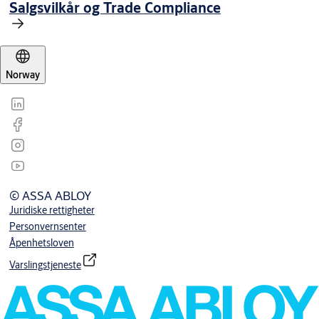
Salgsvilkår og Trade Compliance
Norway
© ASSA ABLOY
Juridiske rettigheter
Personvernsenter
Åpenhetsloven
Varslingstjeneste