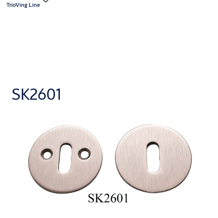
TrioVing Line
SK2601