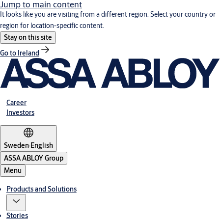
Jump to main content
It looks like you are visiting from a different region. Select your country or
region for location-specific content.
Stay on this site
Go to Ireland
Career
Investors
Sweden
·
English
ASSA ABLOY Group
Menu
Products and Solutions
Stories