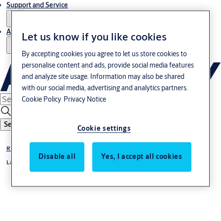
Support and Service
About us
Let us know if you like cookies
By accepting cookies you agree to let us store cookies to
personalise content and ads, provide social media features
and analyze site usage. Information may also be shared
with our social media, advertising and analytics partners.
Cookie Policy
Privacy Notice
Search
Cookie settings
RX WEB {tbt}
Disable all
Yes, I accept all cookies
Läsare {tbt}