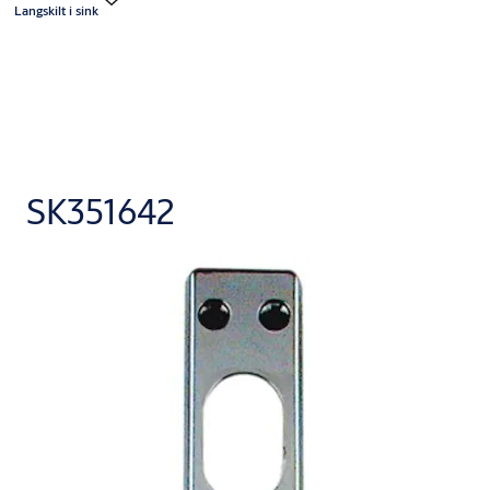
Langskilt i sink
SK351642