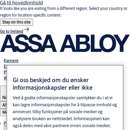
Gå til hovedinnhold
It looks like you are visiting from a different region. Select your country or
region for location-specific content.
Stay on this site
Go to Ireland
Karriere
Elektromekaniske guider
Partner Area
Webshop
Gi oss beskjed om du ønsker
informasjonskapsler eller ikke
Norway
Ved å godta informasjonskapsler samtykker du i at vi
kan lagre informasjonskapsler for å tilpasse innhold og
ASSA ABLOY Group
annonser, tilby funksjoner på sosiale medier og
Meny
analysere bruken av nettstedet. Informasjonen kan
Produkter og løsninger
også deles med våre partnere innen sosiale medier,