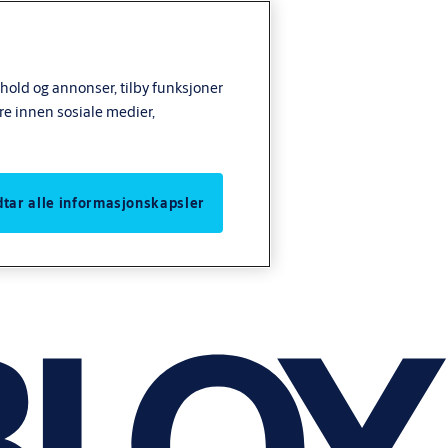
nhold og annonser, tilby funksjoner
re innen sosiale medier,
odtar alle informasjonskapsler