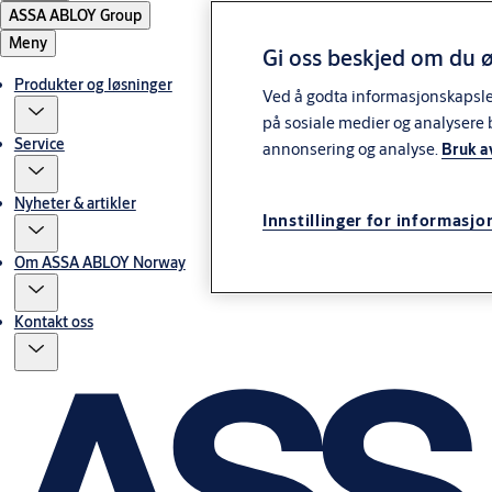
ASSA ABLOY Group
Meny
Gi oss beskjed om du ø
Produkter og løsninger
Ved å godta informasjonskapsler 
på sosiale medier og analysere 
Service
annonsering og analyse.
Bruk a
Nyheter & artikler
Innstillinger for informasjo
Om ASSA ABLOY Norway
Kontakt oss