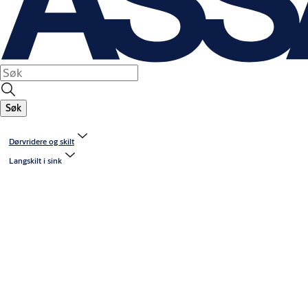
Søk
Dørvridere og skilt
Langskilt i sink