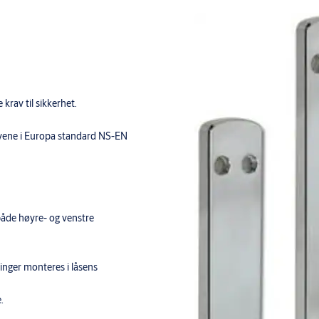
krav til sikkerhet.
ravene i Europa standard NS-EN
 både høyre- og venstre
inger monteres i låsens
.