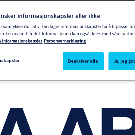
nsker informasjonskapsler eller ikke
samtykker du i at vi kan lagre informasjonskapsler for å tilpasse in
bruken av nettstedet. Informasjonen kan også deles med våre partne
v informasjonskapsler
Personvernerklæring
nskapsler
Deaktiver alle
Ja, jeg g