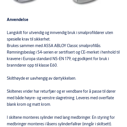
Anvendelse
Langskilt for utvendig og innvendig bruk i smalprofildører uten
spesielle krav til sikkerhet.
Brukes sammen med ASSA ABLOY Classic smalprofillås.
Rømningsbeslag i S4-serien er sertifisert og CE-merket i henhold til
kravene i Europa standard NS-EN 179, og godkjent for bruk i
branndører opp til klasse E60.
Skilthøyde er uavhengig av dørtykkelsen.
Skiltenes vrider har returfjær og er vendbare for å passe til dører
med både høyre- og venstre slagretning. Leveres med overflate
blank krom og matt krom.
I skiltene monteres sylinder med lang medbringer. En styring for
medbringer monteres i låsens sylinderfallrør (inngår i skiltsett).