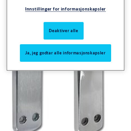
Innstillinger for informasjonskapsler
Deaktiver alle
Ja, jeg godtar alle informasjonskapsler