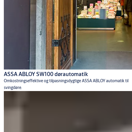
ASSA ABLOY SW100 dørautomatik
Omkostningseffektive og tilpasningsdygtige ASSA ABLOY automatik til
svingdøre.