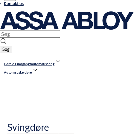
Kontakt os
Søg
Døre og indgangsautomatisering
Automatiske døre
Svingdøre