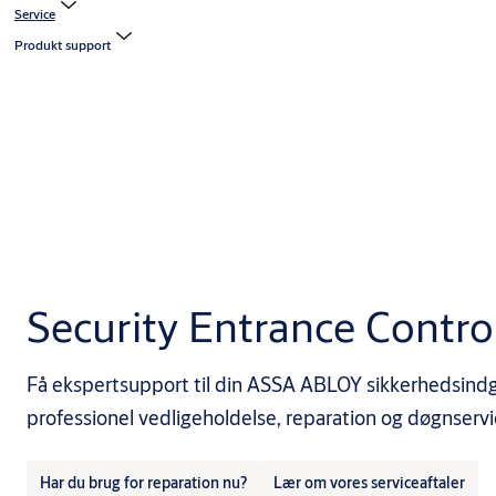
Service
Produkt support
Security Entrance Contro
Få ekspertsupport til din ASSA ABLOY sikkerhedsindga
professionel vedligeholdelse, reparation og døgnservic
Har du brug for reparation nu?
Lær om vores serviceaftaler