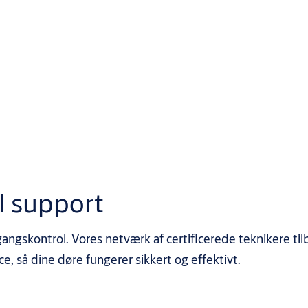
l support
ngskontrol. Vores netværk af certificerede teknikere til
e, så dine døre fungerer sikkert og effektivt.