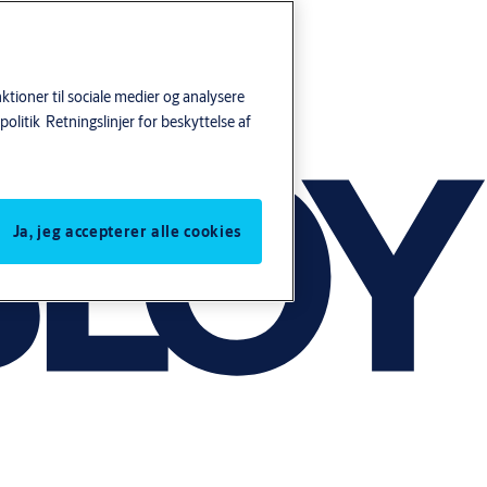
tioner til sociale medier og analysere
politik
Retningslinjer for beskyttelse af
Ja, jeg accepterer alle cookies