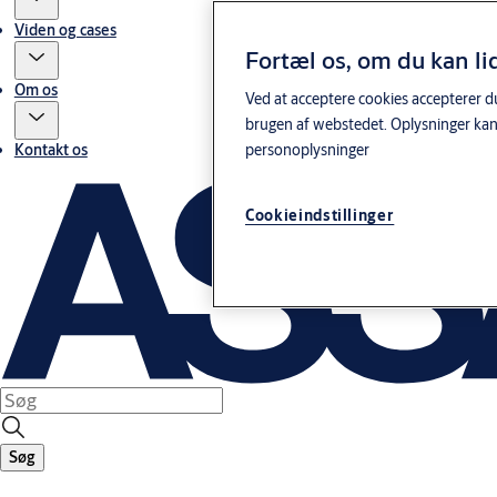
Viden og cases
Fortæl os, om du kan li
Om os
Ved at acceptere cookies accepterer du
brugen af webstedet. Oplysninger kan
personoplysninger
Kontakt os
Cookieindstillinger
Søg