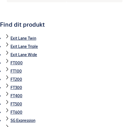
Find dit produkt
Exit Lane Twin
Exit Lane Triple
Exit Lane Wide
FT000
FT100
FT200
FT300
FT400
FT500
FT600
SG Expression