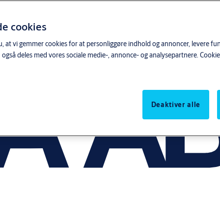
de cookies
, at vi gemmer cookies for at personliggøre indhold og annoncer, levere funk
 også deles med vores sociale medie-, annonce- og analysepartnere.
Cookie
Deaktiver alle