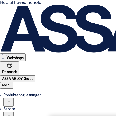
Hop til hovedindhold
Webshops
Denmark
ASSA ABLOY Group
Menu
Produkter og løsninger
Service