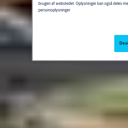
brugen af webstedet. Oplysninger kan også deles me
personoplysninger
Deak