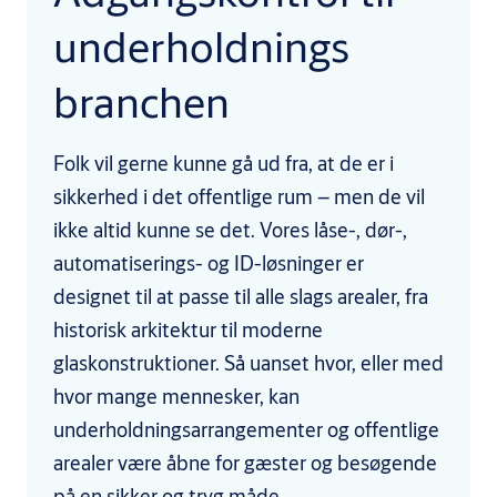
underholdnings
branchen
Folk vil gerne kunne gå ud fra, at de er i
sikkerhed i det offentlige rum – men de vil
ikke altid kunne se det. Vores låse-, dør-,
automatiserings- og ID-løsninger er
designet til at passe til alle slags arealer, fra
historisk arkitektur til moderne
glaskonstruktioner. Så uanset hvor, eller med
hvor mange mennesker, kan
underholdningsarrangementer og offentlige
arealer være åbne for gæster og besøgende
på en sikker og tryg måde.