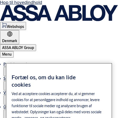
Hop til hovedindhold
Webshops
Denmark
ASSA ABLOY Group
Menu
Produkter og løsninger
Fortæl os, om du kan lide
Service
cookies
Viden og cases
Ved at acceptere cookies accepterer du, at vi gemmer
cookies for at personliggøre indhold og annoncer, levere
funktioner til sociale medier og analysere brugen af
Om os
webstedet. Oplysninger kan også deles med vores sociale
medie-, annonce- og analysepartnere.