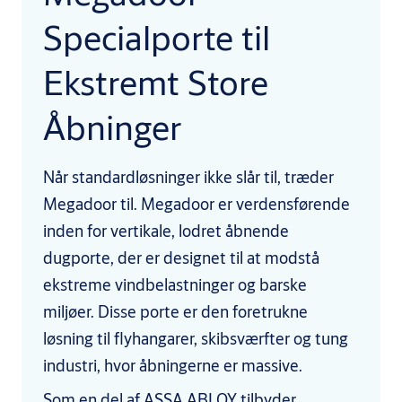
Specialporte til
Ekstremt Store
Åbninger
Når standardløsninger ikke slår til, træder
Megadoor til. Megadoor er verdensførende
inden for vertikale, lodret åbnende
dugporte, der er designet til at modstå
ekstreme vindbelastninger og barske
miljøer. Disse porte er den foretrukne
løsning til flyhangarer, skibsværfter og tung
industri, hvor åbningerne er massive.
Som en del af ASSA ABLOY tilbyder