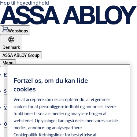
Hop til hovedindhold
Webshops
Denmark
ASSA ABLOY Group
Menu
Produkter og løsninger
Fortæl os, om du kan lide
cookies
Service
Ved at acceptere cookies accepterer du, at vi gemmer
cookies for at personliggøre indhold og annoncer, levere
Viden og cases
funktioner til sociale medier og analysere brugen af
webstedet. Oplysninger kan også deles med vores sociale
Om os
medie-, annonce- og analysepartnere.
Cookiepolitik
Retningslinjer for beskyttelse af