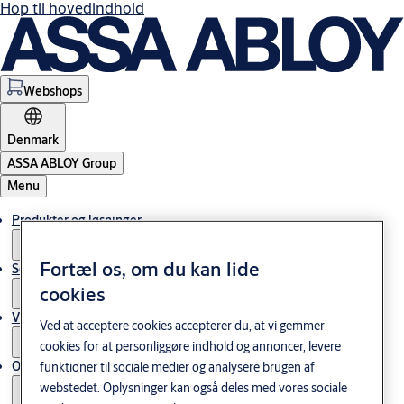
Hop til hovedindhold
Webshops
Denmark
ASSA ABLOY Group
Menu
Produkter og løsninger
Fortæl os, om du kan lide
Service
cookies
Viden og cases
Ved at acceptere cookies accepterer du, at vi gemmer
cookies for at personliggøre indhold og annoncer, levere
Om os
funktioner til sociale medier og analysere brugen af
webstedet. Oplysninger kan også deles med vores sociale