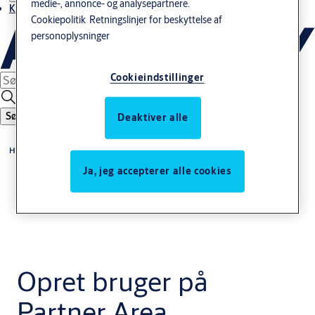
medie-, annonce- og analysepartnere.
Kontakt os
Cookiepolitik
Retningslinjer for beskyttelse af
personoplysninger
Cookieindstillinger
Søg
Deaktiver alle
Home
Ja, jeg accepterer alle cookies
Opret bruger på
Partner Area