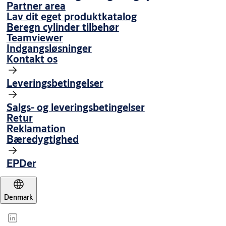
Partner area
Lav dit eget produktkatalog
Beregn cylinder tilbehør
Teamviewer
Indgangsløsninger
Kontakt os
Leveringsbetingelser
Salgs- og leveringsbetingelser
Retur
Reklamation
Bæredygtighed
EPDer
Denmark