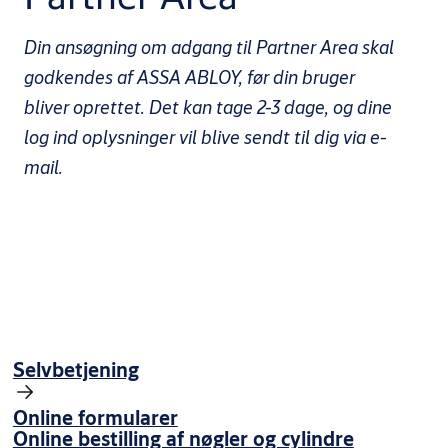
Din ansøgning om adgang til Partner Area skal
godkendes af ASSA ABLOY, før din bruger
bliver oprettet. Det kan tage 2-3 dage, og dine
log ind oplysninger vil blive sendt til dig via e-
mail.
Selvbetjening
Online formularer
Online bestilling af nøgler og cylindre