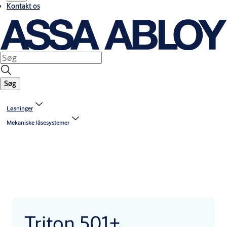
Kontakt os
Søg
Løsninger
Mekaniske låsesystemer
Triton 501+