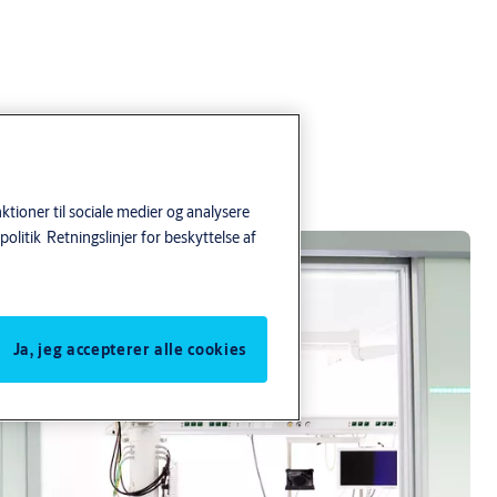
tioner til sociale medier og analysere
politik
Retningslinjer for beskyttelse af
Ja, jeg accepterer alle cookies