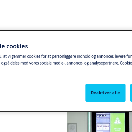
de cookies
, at vi gemmer cookies for at personliggøre indhold og annoncer, levere funk
 også deles med vores sociale medie-, annonce- og analysepartnere.
Cookie
mer i realtid om aktiviteter bag
Deaktiver alle