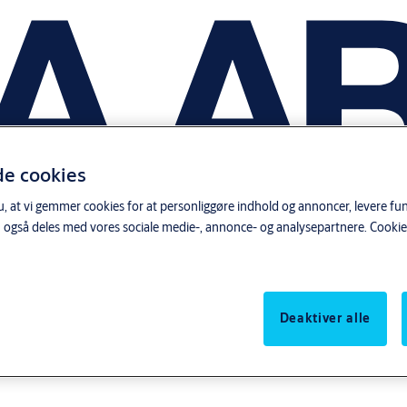
de cookies
, at vi gemmer cookies for at personliggøre indhold og annoncer, levere funk
 også deles med vores sociale medie-, annonce- og analysepartnere.
Cookie
Deaktiver alle