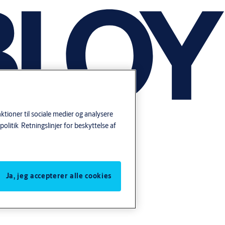
tioner til sociale medier og analysere
politik
Retningslinjer for beskyttelse af
Ja, jeg accepterer alle cookies