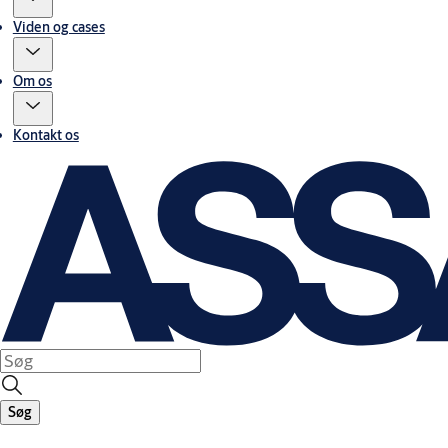
Viden og cases
Om os
Kontakt os
Søg