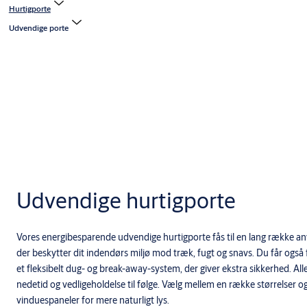
Hurtigporte
Udvendige porte
Udvendige hurtigporte
Vores energibesparende udvendige hurtigporte fås til en lang række an
der beskytter dit indendørs miljø mod træk, fugt og snavs. Du får også f
et fleksibelt dug- og break-away-system, der giver ekstra sikkerhed. All
nedetid og vedligeholdelse til følge. Vælg mellem en række størrelser og 
vinduespaneler for mere naturligt lys.