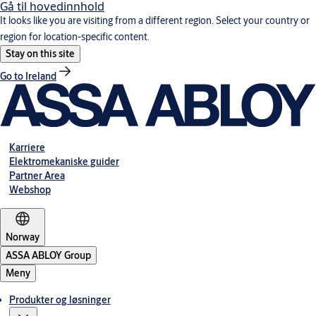
Gå til hovedinnhold
It looks like you are visiting from a different region. Select your country or
region for location-specific content.
Stay on this site
Go to Ireland
Karriere
Elektromekaniske guider
Partner Area
Webshop
Norway
ASSA ABLOY Group
Meny
Produkter og løsninger