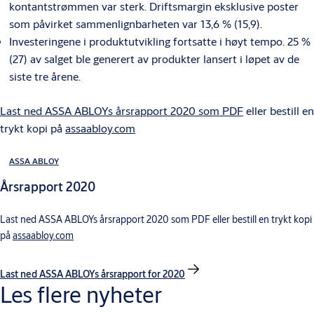
kontantstrømmen var sterk. Driftsmargin eksklusive poster
som påvirket sammenlignbarheten var 13,6 % (15,9).
Investeringene i produktutvikling fortsatte i høyt tempo. 25 %
(27) av salget ble generert av produkter lansert i løpet av de
siste tre årene.
Last ned ASSA ABLOYs årsrapport 2020 som PDF
eller bestill en
trykt kopi på
assaabloy.com
ASSA ABLOY
Årsrapport 2020
Last ned ASSA ABLOYs årsrapport 2020 som PDF eller bestill en trykt kopi
på
assaabloy.com
Last ned ASSA ABLOYs årsrapport for 2020
Les flere nyheter