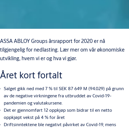
ASSA ABLOY Groups årsrapport for 2020 er nå
tilgjengelig for nedlasting. Lær mer om vår økonomiske
utvikling, hvem vi er og hva vi gjør.
Året kort fortalt
Salget gikk ned med 7 % til SEK 87 649 M (94.029) på grunn
av de negative virkningene fra utbruddet av Covid-19-
pandemien og valutakursene.
Det er gjennomført 12 oppkjøp som bidrar til en netto
oppkjøpt vekst på 4 % for året
Driftsinntektene ble negativt påvirket av Covid-19, mens