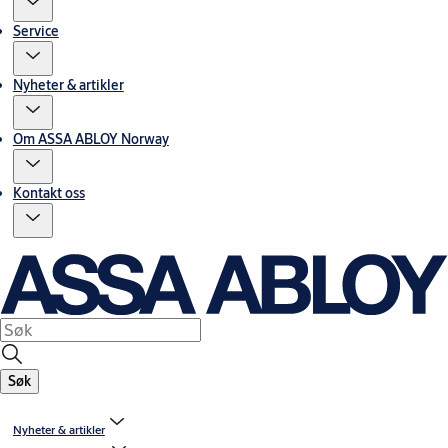
Service
Nyheter & artikler
Om ASSA ABLOY Norway
Kontakt oss
Søk
Nyheter & artikler