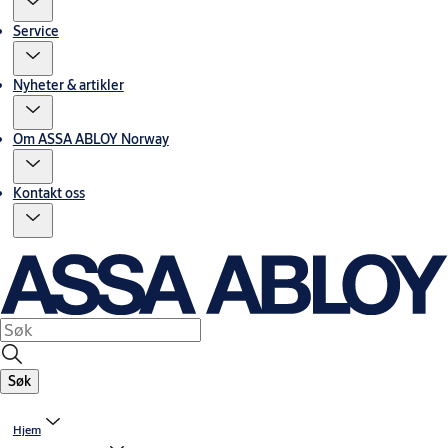
Service
Nyheter & artikler
Om ASSA ABLOY Norway
Kontakt oss
Søk
Hjem