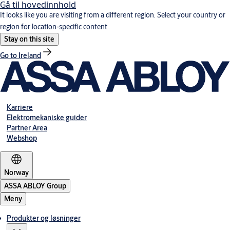
Gå til hovedinnhold
It looks like you are visiting from a different region. Select your country or
region for location-specific content.
Stay on this site
Go to Ireland
Karriere
Elektromekaniske guider
Partner Area
Webshop
Norway
ASSA ABLOY Group
Meny
Produkter og løsninger