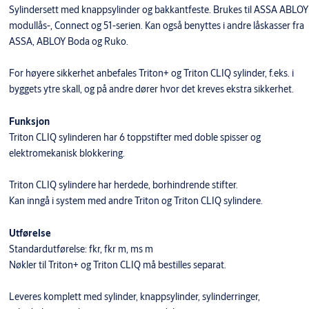
Sylindersett med knappsylinder og bakkantfeste. Brukes til ASSA ABLOY
modullås-, Connect og 51-serien. Kan også benyttes i andre låskasser fra
ASSA, ABLOY Boda og Ruko.
For høyere sikkerhet anbefales Triton+ og Triton CLIQ sylinder, f.eks. i
byggets ytre skall, og på andre dører hvor det kreves ekstra sikkerhet.
Funksjon
Triton CLIQ sylinderen har 6 toppstifter med doble spisser og
elektromekanisk blokkering.
Triton CLIQ sylindere har herdede, borhindrende stifter.
Kan inngå i system med andre Triton og Triton CLIQ sylindere.
Utførelse
Standardutførelse: fkr, fkr m, ms m
Nøkler til Triton+ og Triton CLIQ må bestilles separat.
Leveres komplett med sylinder, knappsylinder, sylinderringer,