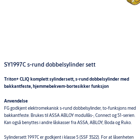
SY1997C s-rund dobbelsylinder sett
Triton+ CLIQ komplett sylindersett, s-rund dobbelsylinder med
bakkantfeste, hjemmebekvem-bortesikker funksjon
Anvendelse
FG godkjent elektromekanisk s-rund dobbelsylinder, to-funksjons med
bakkantfeste. Brukes til ASSA ABLOY modullås-, Connect og 51-serien.
Kan også benyttes i andre låskasser fra ASSA, ABLOY, Boda og Ruko.
Sylindersett 1997C er godkjent i klasse 5 (SSF 3522). For at låsenheten