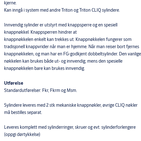
kjerne.
Kan inngå i system med andre Triton og Triton CLIQ sylindere.
Innvendig sylinder er utstyrt med knappsperre og en spesiell
knappnøkkel. Knappsperren hindrer at
knappnøkkelen enkelt kan trekkes ut. Knappnøkkelen fungerer som
tradisjonell knappvrider når man er hjemme. Når man reiser bort fjernes
knappnøkkelen, og man har en FG-godkjent dobbeltsylinder. Den vanlige
nøkkelen kan brukes både ut- og innvendig, mens den spesielle
knappnøkkelen bare kan brukes innvendig.
Utførelse
Standardutførelser: Fkr, Fkrm og Msm.
Sylindere leveres med 2 stk mekaniske knappnøkler, øvrige CLIQ nøkler
må bestilles separat.
Leveres komplett med sylinderringer, skruer og evt. sylinderforlengere
(oppgi dørtykkelse)