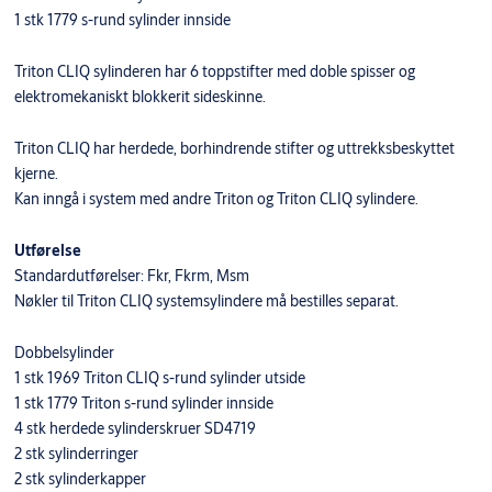
1 stk 1779 s-rund sylinder innside
Triton CLIQ sylinderen har 6 toppstifter med doble spisser og
elektromekaniskt blokkerit sideskinne.
Triton CLIQ har herdede, borhindrende stifter og uttrekksbeskyttet
kjerne.
Kan inngå i system med andre Triton og Triton CLIQ sylindere.
Utførelse
Standardutførelser: Fkr, Fkrm, Msm
Nøkler til Triton CLIQ systemsylindere må bestilles separat.
Dobbelsylinder
1 stk 1969 Triton CLIQ s-rund sylinder utside
1 stk 1779 Triton s-rund sylinder innside
4 stk herdede sylinderskruer SD4719
2 stk sylinderringer
2 stk sylinderkapper