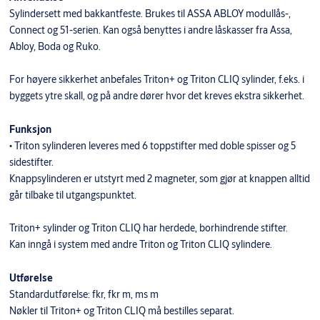
Sylindersett med bakkantfeste. Brukes til ASSA ABLOY modullås-,
Connect og 51-serien. Kan også benyttes i andre låskasser fra Assa,
Abloy, Boda og Ruko.
For høyere sikkerhet anbefales Triton+ og Triton CLIQ sylinder, f.eks. i
byggets ytre skall, og på andre dører hvor det kreves ekstra sikkerhet.
Funksjon
• Triton sylinderen leveres med 6 toppstifter med doble spisser og 5
sidestifter.
Knappsylinderen er utstyrt med 2 magneter, som gjør at knappen alltid
går tilbake til utgangspunktet.
Triton+ sylinder og Triton CLIQ har herdede, borhindrende stifter.
Kan inngå i system med andre Triton og Triton CLIQ sylindere.
Utførelse
Standardutførelse: fkr, fkr m, ms m
Nøkler til Triton+ og Triton CLIQ må bestilles separat.