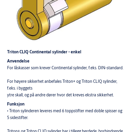
Triton CLIQ Continental sylinder - enkel
Anvendelse
For låskasser som krever Continental sylinder, f.eks. DIN-standard.
For høyere sikkerhet anbefales Triton+ og Triton CLIQ sylinder,
f.eks. i byggets
ytre skall, og på andre dører hvor det kreves ekstra sikkerhet.
Funksjon
• Triton sylinderen leveres med 6 toppstifter med doble spisser og
5 sidestifter.
Triton+ og Triton CLIQ sylinder har i tillegg herdede, borhindrende