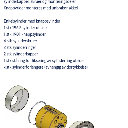
sylinderkapper, skruer og monteringsdeler.
Knappvrider monteres med unbrakonøkkel.
Enkelsylinder med knappsylinder
1 stk 1969 sylinder utside
1 stk 1901 knappsylinder
4 stk sylinderskruer.
2 stk sylinderringer
2 stk sylinderkapper
1 stk stålring for fiksering av sylinderring utside.
x stk sylinderforlengere (avhengig av dørtykkelse)