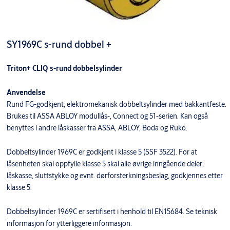
SY1969C s-rund dobbel +
Triton+ CLIQ s-rund dobbelsylinder
Anvendelse
Rund FG-godkjent, elektromekanisk dobbeltsylinder med bakkantfeste.
Brukes til ASSA ABLOY modullås-, Connect og 51-serien. Kan også
benyttes i andre låskasser fra ASSA, ABLOY, Boda og Ruko.
Dobbeltsylinder 1969C er godkjent i klasse 5 (SSF 3522). For at
låsenheten skal oppfylle klasse 5 skal alle øvrige inngående deler;
låskasse, sluttstykke og evnt. dørforsterkningsbeslag, godkjennes etter
klasse 5.
Dobbeltsylinder 1969C er sertifisert i henhold til EN15684. Se teknisk
informasjon for ytterliggere informasjon.