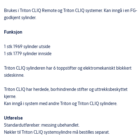
Brukes i Triton CLIQ Remote og Triton CLIQ systemer. Kan inngå i en FG-
godkjent sylinder.
Funksjon
1 stk 1969 sylinder utside
1 stk 1779 sylinder innside
Triton CLIQ sylinderen har 6 toppstifter og elektromekaniskt blokkert
sideskinne.
Triton CLIQ har herdede, borhindrende stifter og uttrekksbeskyttet
kjerne.
Kan inngå i system med andre Triton og Triton CLIQ sylindere.
Utførelse
Standardutførelser: messing ubehandlet.
Nøkler til Triton CLIQ systemsylindre må bestilles separat.