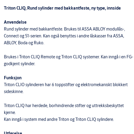
Triton CLIQ, Rund sylinder med bakkantfeste, ny type, innside
Anvendelse
Rund sylinder med bakkantfeste. Brukes til ASSA ABLOY modullås-,
Connect og 51-serien. Kan også benyttes i andre låskasser fra ASSA,
ABLOY, Boda og Ruko.
Brukes i Triton CLIQ Remote og Triton CLIQ systemer. Kan inngå i en FG-
godkjent sylinder.
Funksjon
Triton CLIO sylinderen har 6 toppstifter og elektromekaniskt blokkert
sideskinne.
Triton CLIQ har herdede, borhindrende stifter og uttrekksbeskyttet
kjerne.
Kan inngå i system med andre Triton og Triton CLIQ sylindere.
Utførelse