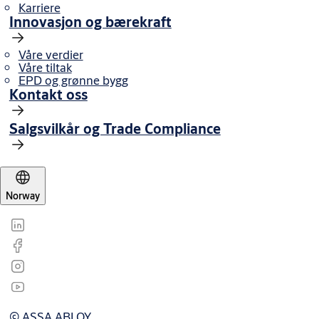
Karriere
Innovasjon og bærekraft
Våre verdier
Våre tiltak
EPD og grønne bygg
Kontakt oss
Salgsvilkår og Trade Compliance
Norway
© ASSA ABLOY