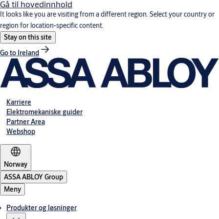
Gå til hovedinnhold
It looks like you are visiting from a different region. Select your country or
region for location-specific content.
Stay on this site
Go to Ireland
Karriere
Elektromekaniske guider
Partner Area
Webshop
Norway
ASSA ABLOY Group
Meny
Produkter og løsninger