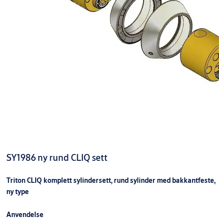
SY1986 ny rund CLIQ sett
Triton CLIQ komplett sylindersett, rund sylinder med bakkantfeste,
ny type
Anvendelse