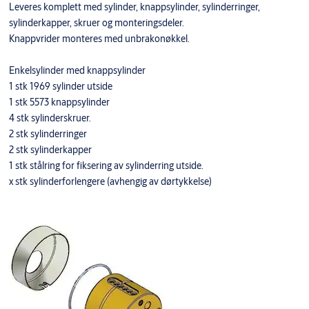
Leveres komplett med sylinder, knappsylinder, sylinderringer,
sylinderkapper, skruer og monteringsdeler.
Knappvrider monteres med unbrakonøkkel.
Enkelsylinder med knappsylinder
1 stk 1969 sylinder utside
1 stk 5573 knappsylinder
4 stk sylinderskruer.
2 stk sylinderringer
2 stk sylinderkapper
1 stk stålring for fiksering av sylinderring utside.
x stk sylinderforlengere (avhengig av dørtykkelse)