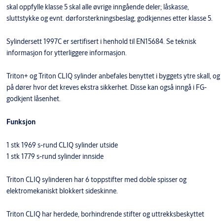
skal oppfylle klasse 5 skal alle øvrige inngående deler; låskasse,
sluttstykke og evnt. dørforsterkningsbeslag, godkjennes etter klasse 5.
Sylindersett 1997C er sertifisert i henhold til EN15684. Se teknisk
informasjon for ytterliggere informasjon.
Triton+ og Triton CLIQ sylinder anbefales benyttet i byggets ytre skall, og
på dører hvor det kreves ekstra sikkerhet. Disse kan også inngå i FG-
godkjent låsenhet.
Funksjon
1 stk 1969 s-rund CLIQ sylinder utside
1 stk 1779 s-rund sylinder innside
Triton CLIQ sylinderen har 6 toppstifter med doble spisser og
elektromekaniskt blokkert sideskinne.
Triton CLIQ har herdede, borhindrende stifter og uttrekksbeskyttet