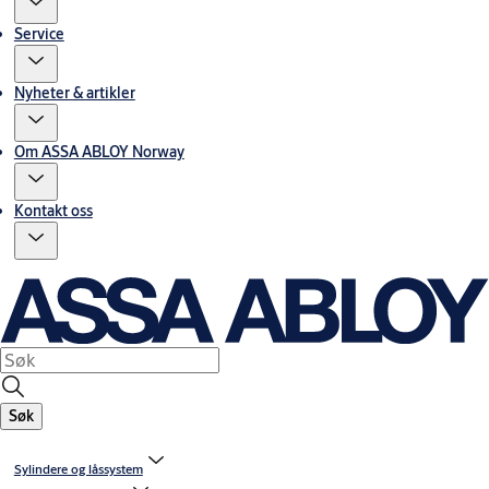
Service
Nyheter & artikler
Om ASSA ABLOY Norway
Kontakt oss
Søk
Sylindere og låssystem