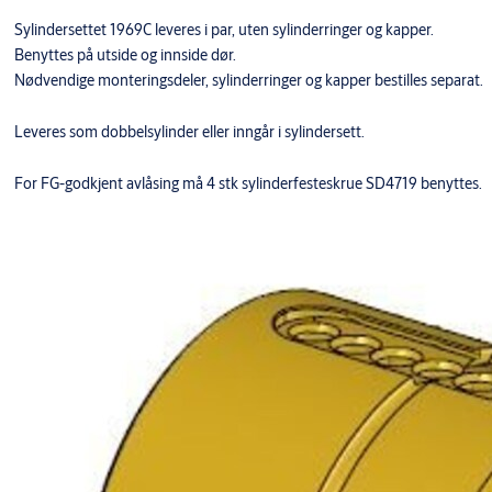
Sylindersettet 1969C leveres i par, uten sylinderringer og kapper.
Benyttes på utside og innside dør.
Nødvendige monteringsdeler, sylinderringer og kapper bestilles separat.
Leveres som dobbelsylinder eller inngår i sylindersett.
For FG-godkjent avlåsing må 4 stk sylinderfesteskrue SD4719 benyttes.