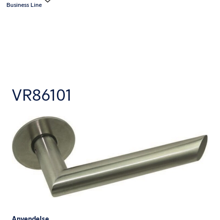
Business Line
VR86101
Anvendelse