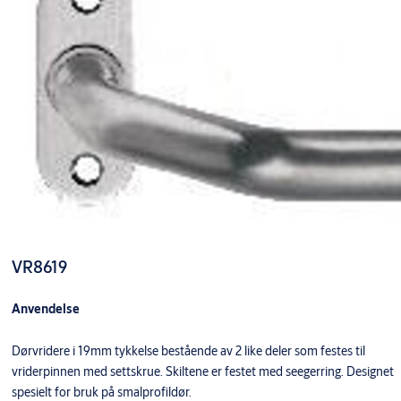
VR8619
Anvendelse
Dørvridere i 19mm tykkelse bestående av 2 like deler som festes til
vriderpinnen med settskrue. Skiltene er festet med seegerring. Designet
spesielt for bruk på smalprofildør.