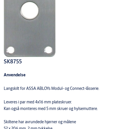
SK8755
Anvendelse
Langskilt for ASSA ABLOYs Modul- og Connect-låsserie.
Leveres i par med 4x16 mm plateskruer.
Kan også monteres med 5 mm skruer og hylsemuttere.
Skiltene har avrundede hjørner og målene
52 x 206 mm. 2 mm tykkelse.