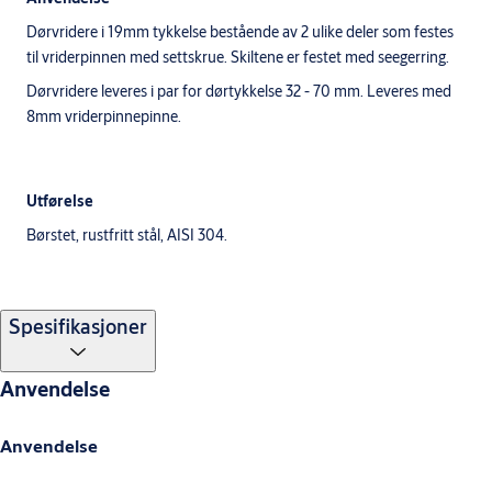
Dørvridere i 19mm tykkelse bestående av 2 ulike deler som festes
til vriderpinnen med settskrue. Skiltene er festet med seegerring.
Dørvridere leveres i par for dørtykkelse 32 - 70 mm. Leveres med
8mm vriderpinnepinne.
Utførelse
Børstet, rustfritt stål, AISI 304.
Spesifikasjoner
Anvendelse
Anvendelse