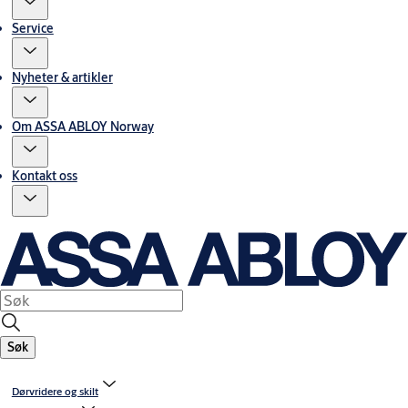
Service
Nyheter & artikler
Om ASSA ABLOY Norway
Kontakt oss
Søk
Dørvridere og skilt