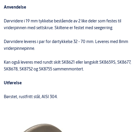
Anvendelse
Dørvridere i 19 mm tykkelse bestående av 2 like deler som festes til
vriderpinnen med settskrue. Skiltene er festet med seegerring.
Dørvridere leveres i par for dørtykkelse 32 - 70 mm. Leveres med 8mm
vriderpinnepinne.
Kan også leveres med rundt skilt SK8621 eller langskilt SK8659S, SK8677,
SK8678, SK8752 og SK8755 sammenmontert.
Utførelse
Børstet, rustfritt stål, AISI 304.