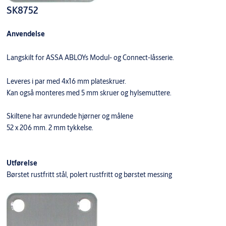
SK8752
Anvendelse
Langskilt for ASSA ABLOYs Modul- og Connect-låsserie.
Leveres i par med 4x16 mm plateskruer.
Kan også monteres med 5 mm skruer og hylsemuttere.
Skiltene har avrundede hjørner og målene
52 x 206 mm. 2 mm tykkelse.
Utførelse
Børstet rustfritt stål, polert rustfritt og børstet messing