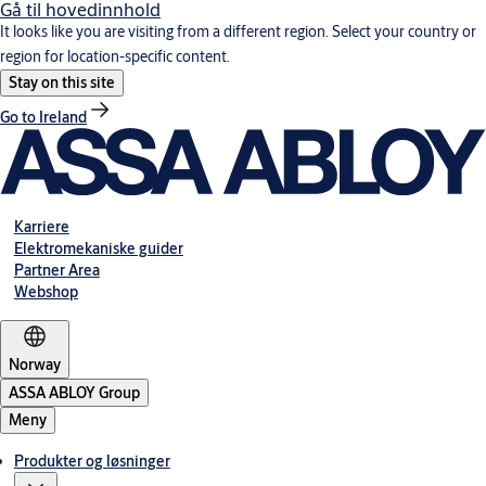
Gå til hovedinnhold
It looks like you are visiting from a different region. Select your country or
region for location-specific content.
Stay on this site
Go to Ireland
Karriere
Elektromekaniske guider
Partner Area
Webshop
Norway
ASSA ABLOY Group
Meny
Produkter og løsninger