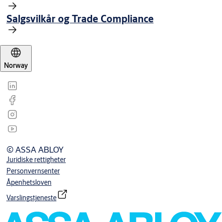
Salgsvilkår og Trade Compliance
Norway
© ASSA ABLOY
Juridiske rettigheter
Personvernsenter
Åpenhetsloven
Varslingstjeneste