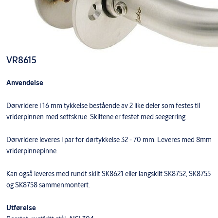
VR8615
Anvendelse
Dørvridere i 16 mm tykkelse bestående av 2 like deler som festes til
vriderpinnen med settskrue. Skiltene er festet med seegerring.
Dørvridere leveres i par for dørtykkelse 32 - 70 mm. Leveres med 8mm
vriderpinnepinne.
Kan også leveres med rundt skilt SK8621 eller langskilt SK8752, SK8755
og SK8758 sammenmontert.
Utførelse