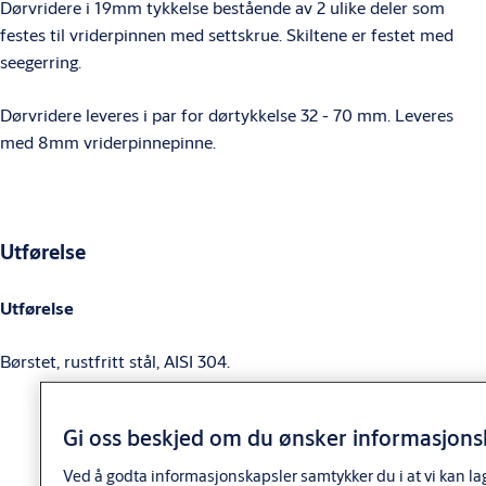
Dørvridere i 19mm tykkelse bestående av 2 ulike deler som
festes til vriderpinnen med settskrue. Skiltene er festet med
seegerring.
Dørvridere leveres i par for dørtykkelse 32 - 70 mm. Leveres
med 8mm vriderpinnepinne.
Utførelse
Utførelse
Børstet, rustfritt stål, AISI 304.
Gi oss beskjed om du ønsker informasjonsk
Ved å godta informasjonskapsler samtykker du i at vi kan la