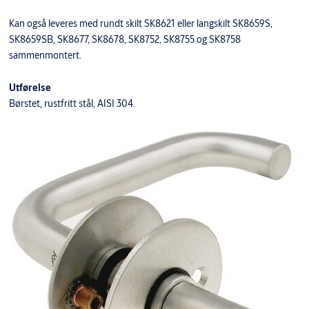
Kan også leveres med rundt skilt SK8621 eller langskilt SK8659S,
SK8659SB, SK8677, SK8678, SK8752, SK8755 og SK8758
sammenmontert.
Utførelse
Børstet, rustfritt stål, AISI 304.