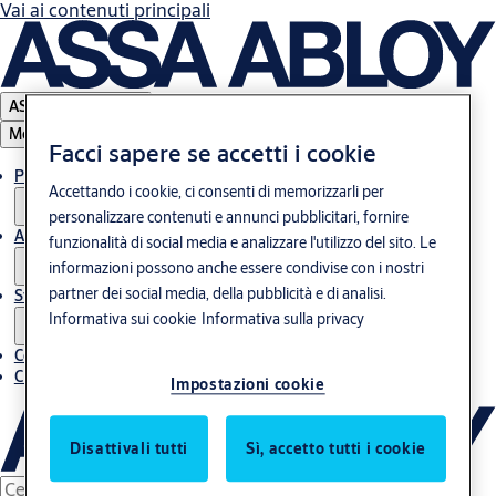
Vai ai contenuti principali
ASSA ABLOY Group
Menu
Facci sapere se accetti i cookie
Prodotti & Soluzioni
Accettando i cookie, ci consenti di memorizzarli per
personalizzare contenuti e annunci pubblicitari, fornire
Assistenza post-vendita
funzionalità di social media e analizzare l'utilizzo del sito. Le
informazioni possono anche essere condivise con i nostri
partner dei social media, della pubblicità e di analisi.
Storie
Informativa sui cookie
Informativa sulla privacy
Contatti
Chi siamo
Impostazioni cookie
Disattivali tutti
Sì, accetto tutti i cookie