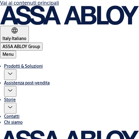
Vai ai contenuti principali
Italy
·
Italiano
ASSA ABLOY Group
Menu
Prodotti & Soluzioni
Assistenza post-vendita
Storie
Contatti
Chi siamo