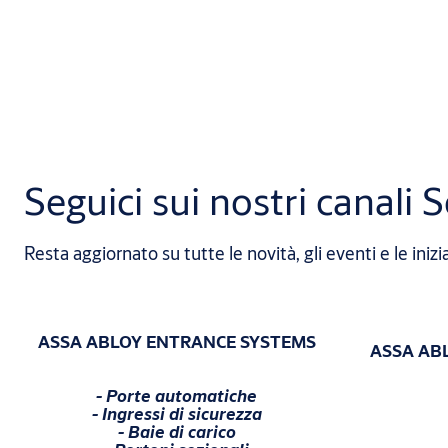
Seguici sui nostri canali S
Resta aggiornato su tutte le novità, gli eventi e le ini
ASSA ABLOY ENTRANCE SYSTEMS
ASSA AB
- Porte automatiche
- Ingressi di sicurezza
- Baie di carico