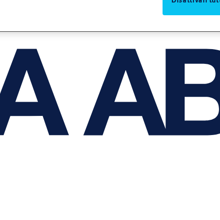
Disattivali tut