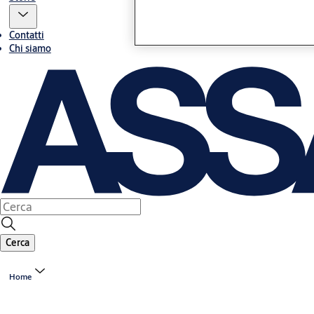
Contatti
Chi siamo
Cerca
Home