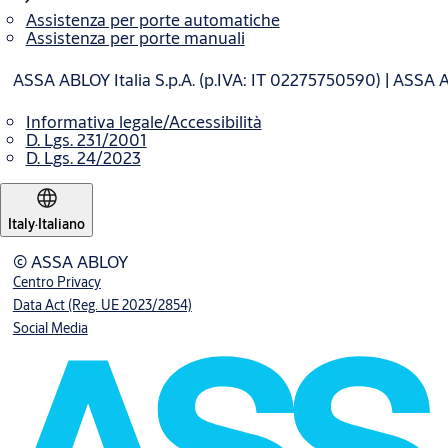
Assistenza per porte automatiche
Assistenza per porte manuali
ASSA ABLOY Italia S.p.A. (p.IVA: IT 02275750590) | ASSA 
Informativa legale/Accessibilità
D. Lgs. 231/2001
D. Lgs. 24/2023
Italy
·
Italiano
© ASSA ABLOY
Centro Privacy
Data Act (Reg. UE 2023/2854)
Social Media