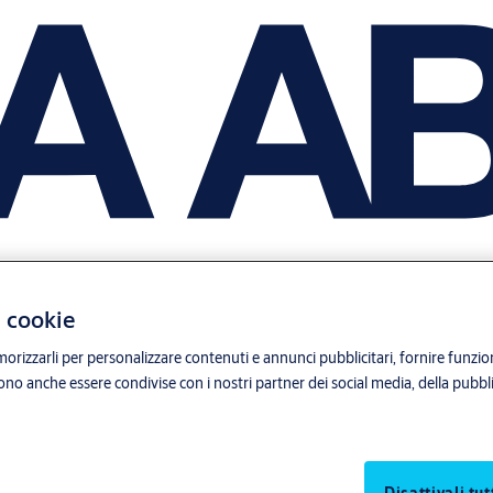
i cookie
orizzarli per personalizzare contenuti e annunci pubblicitari, fornire funzion
sono anche essere condivise con i nostri partner dei social media, della pubblic