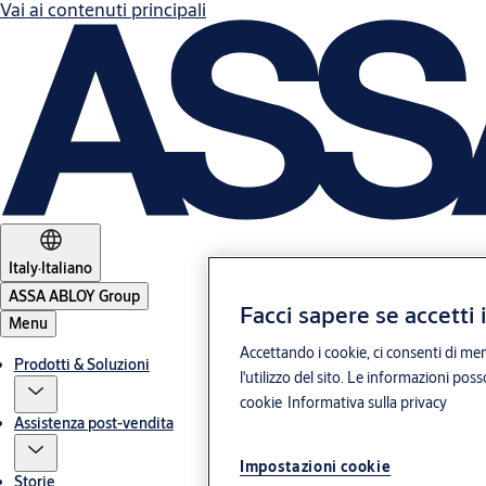
Vai ai contenuti principali
Italy
·
Italiano
ASSA ABLOY Group
Facci sapere se accetti 
Menu
Accettando i cookie, ci consenti di mem
Prodotti & Soluzioni
l'utilizzo del sito. Le informazioni pos
cookie
Informativa sulla privacy
Assistenza post-vendita
Impostazioni cookie
Storie