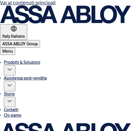
Vai ai contenuti principali
Italy
·
Italiano
ASSA ABLOY Group
Menu
Prodotti & Soluzioni
Assistenza post-vendita
Storie
Contatti
Chi siamo