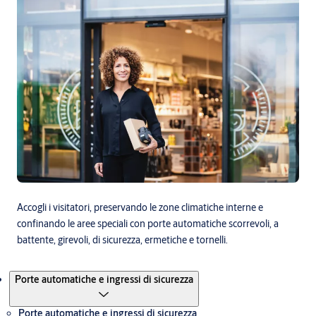
Accogli i visitatori, preservando le zone climatiche interne e
confinando le aree speciali con porte automatiche scorrevoli, a
battente, girevoli, di sicurezza, ermetiche e tornelli.
Prodotti
Porte automatiche e ingressi di sicurezza
Porte automatiche e ingressi di sicurezza