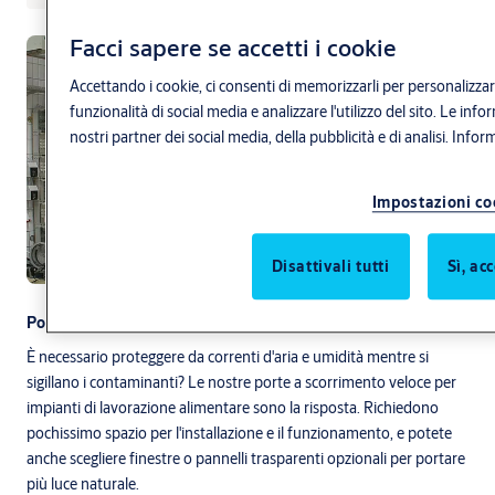
Facci sapere se accetti i cookie
Accettando i cookie, ci consenti di memorizzarli per personalizzar
funzionalità di social media e analizzare l'utilizzo del sito. Le i
nostri partner dei social media, della pubblicità e di analisi.
Inform
Impostazioni co
Disattivali tutti
Sì, ac
Porte per l'industria alimentare
È necessario proteggere da correnti d'aria e umidità mentre si
sigillano i contaminanti? Le nostre porte a scorrimento veloce per
impianti di lavorazione alimentare sono la risposta. Richiedono
pochissimo spazio per l'installazione e il funzionamento, e potete
anche scegliere finestre o pannelli trasparenti opzionali per portare
più luce naturale.