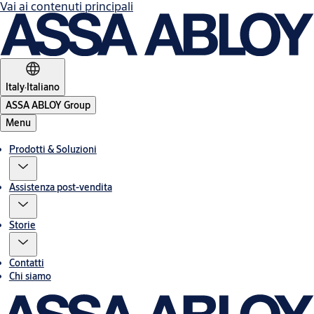
Vai ai contenuti principali
Italy
·
Italiano
ASSA ABLOY Group
Menu
Prodotti & Soluzioni
Assistenza post-vendita
Storie
Contatti
Chi siamo