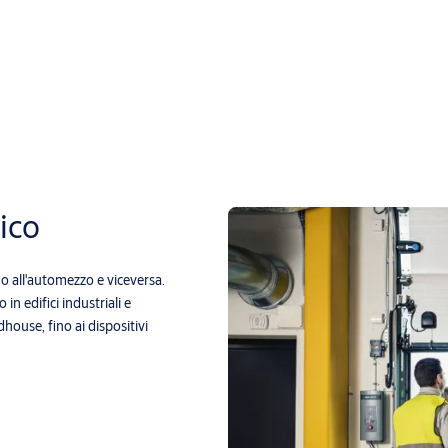
rico
no all'automezzo e viceversa.
n edifici industriali e
dhouse, fino ai dispositivi