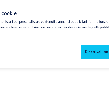
i cookie
orizzarli per personalizzare contenuti e annunci pubblicitari, fornire funzion
sono anche essere condivise con i nostri partner dei social media, della pubblic
Disattivali tut