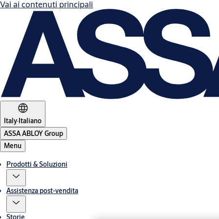
Vai ai contenuti principali
Italy
·
Italiano
ASSA ABLOY Group
Menu
Prodotti & Soluzioni
Assistenza post-vendita
Storie