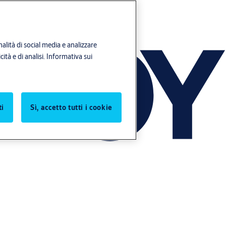
alità di social media e analizzare
ità e di analisi.
Informativa sui
ti
Sì, accetto tutti i cookie