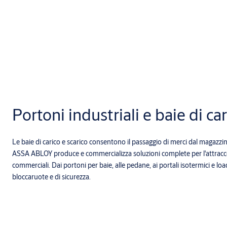
Portoni industriali e baie di ca
Le baie di carico e scarico consentono il passaggio di merci dal magazzi
ASSA ABLOY produce e commercializza soluzioni complete per l'attracco i
commerciali. Dai portoni per baie, alle pedane, ai portali isotermici e loa
bloccaruote e di sicurezza.