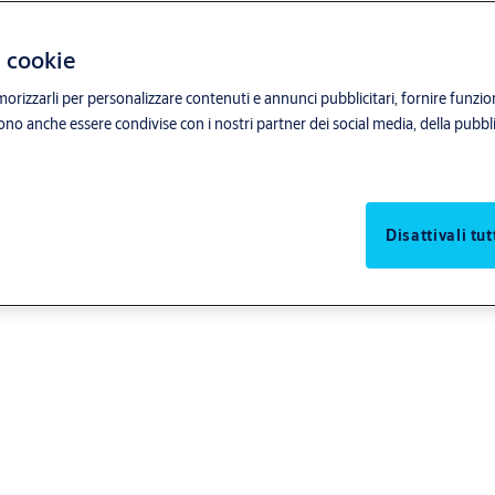
i cookie
orizzarli per personalizzare contenuti e annunci pubblicitari, fornire funzion
sono anche essere condivise con i nostri partner dei social media, della pubblic
Disattivali tut