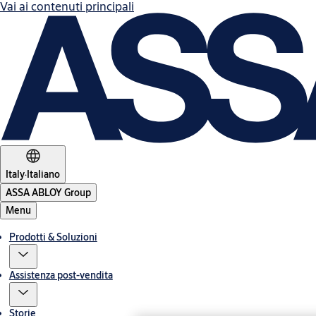
Vai ai contenuti principali
Italy
·
Italiano
ASSA ABLOY Group
Menu
Prodotti & Soluzioni
Assistenza post-vendita
Storie