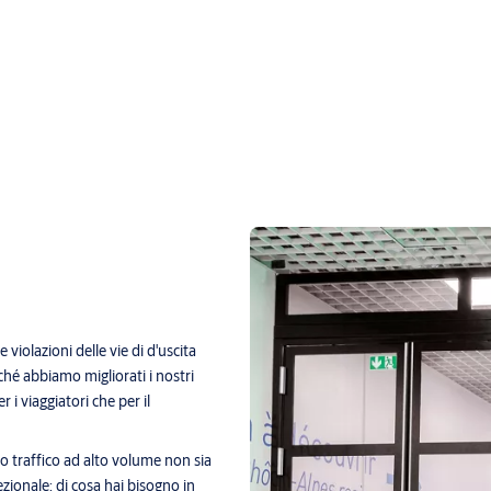
e violazioni delle vie di d'uscita
ché abbiamo migliorati i nostri
 i viaggiatori che per il
stro traffico ad alto volume non sia
ezionale: di cosa hai bisogno in