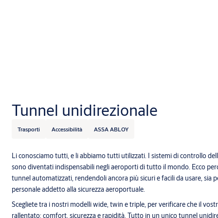
Tunnel unidirezionale
Trasporti
Accessibilità
ASSA ABLOY
Li conosciamo tutti, e li abbiamo tutti utilizzati. I sistemi di controllo dell
sono diventati indispensabili negli aeroporti di tutto il mondo. Ecco per
tunnel automatizzati, rendendoli ancora più sicuri e facili da usare, sia per
personale addetto alla sicurezza aeroportuale.
Scegliete tra i nostri modelli wide, twin e triple, per verificare che il vo
rallentato: comfort, sicurezza e rapidità. Tutto in un unico tunnel unidir