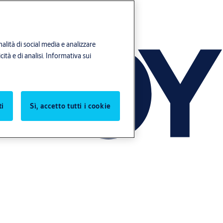
alità di social media e analizzare
ità e di analisi.
Informativa sui
ti
Sì, accetto tutti i cookie