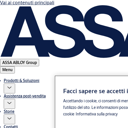
Vai ai contenuti principali
ASSA ABLOY Group
Menu
Prodotti & Soluzioni
Facci sapere se accetti 
Assistenza post-vendita
Accettando i cookie, ci consenti di mem
l'utilizzo del sito. Le informazioni pos
Storie
cookie
Informativa sulla privacy
Contatti