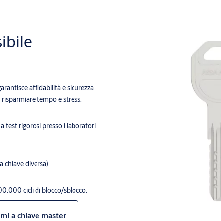
ibile
arantisce affidabilità e sicurezza
 risparmiare tempo e stress.
a test rigorosi presso i laboratori
 a chiave diversa).
00.000 cicli di blocco/sblocco.
temi a chiave master