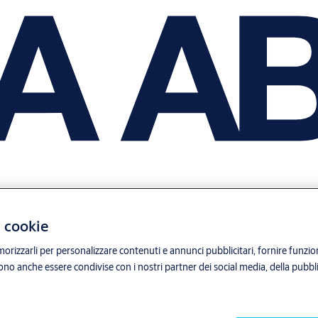
i cookie
orizzarli per personalizzare contenuti e annunci pubblicitari, fornire funzion
sono anche essere condivise con i nostri partner dei social media, della pubblic