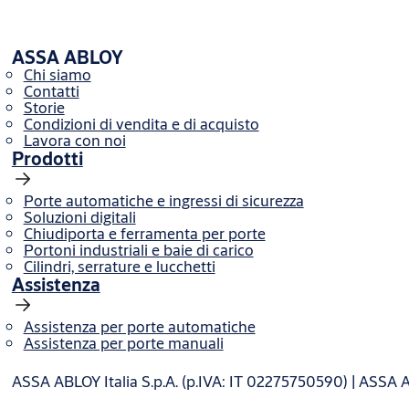
ASSA ABLOY
Chi siamo
Contatti
Storie
Condizioni di vendita e di acquisto
Lavora con noi
Prodotti
Porte automatiche e ingressi di sicurezza
Soluzioni digitali
Chiudiporta e ferramenta per porte
Portoni industriali e baie di carico
Cilindri, serrature e lucchetti
Assistenza
Assistenza per porte automatiche
Assistenza per porte manuali
ASSA ABLOY Italia S.p.A. (p.IVA: IT 02275750590) | ASSA 