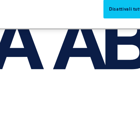
Disattivali tut