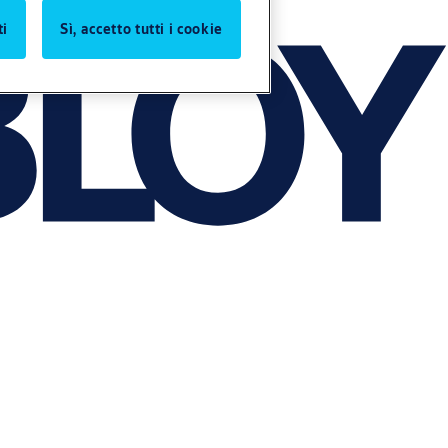
ti
Sì, accetto tutti i cookie