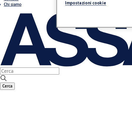
Impostazioni cookie
Chi siamo
Cerca