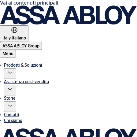
Vai ai contenuti principali
Italy
·
Italiano
ASSA ABLOY Group
Menu
Prodotti & Soluzioni
Assistenza post-vendita
Storie
Contatti
Chi siamo