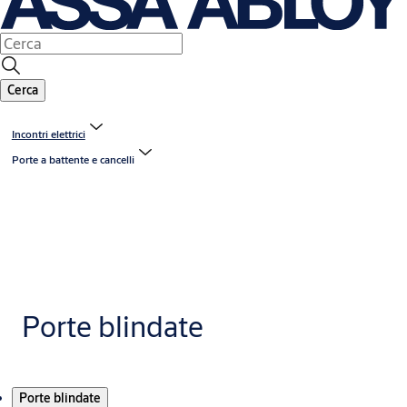
Cerca
Incontri elettrici
Porte a battente e cancelli
Porte blindate
Prodotti
Porte blindate