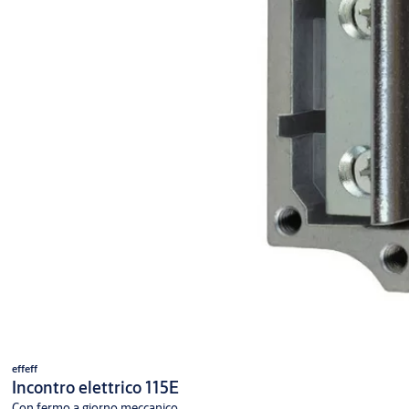
effeff
Incontro elettrico 115E
Con fermo a giorno meccanico