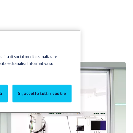
alità di social media e analizzare
ità e di analisi.
Informativa sui
ti
Sì, accetto tutti i cookie